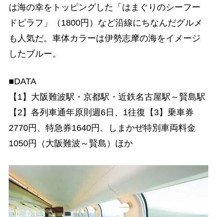
は海の幸をトッピングした「はまぐりのシーフー
ドピラフ」（1800円）など沿線にちなんだグルメ
も人気だ。車体カラーは伊勢志摩の海をイメージ
したブルー。
■DATA
【1】大阪難波駅・京都駅・近鉄名古屋駅～賢島駅
【2】各列車通年原則週6日、1往復【3】乗車券
2770円、特急券1640円、しまかぜ特別車両料金
1050円（大阪難波～賢島）ほか