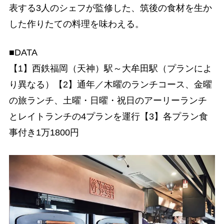
表する3人のシェフが監修した、筑後の食材を生か
した作りたての料理を味わえる。
■DATA
【1】西鉄福岡（天神）駅～大牟田駅（プランによ
り異なる）【2】通年／木曜のランチコース、金曜
の旅ランチ、土曜・日曜・祝日のアーリーランチ
とレイトランチの4プランを運行【3】各プラン食
事付き1万1800円