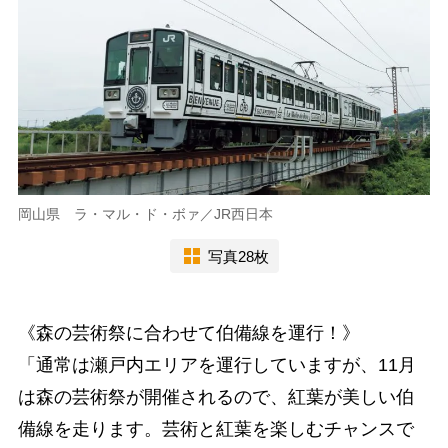
岡山県 ラ・マル・ド・ボァ／JR西日本
写真28枚
《森の芸術祭に合わせて伯備線を運行！》
「通常は瀬戸内エリアを運行していますが、11月
は森の芸術祭が開催されるので、紅葉が美しい伯
備線を走ります。芸術と紅葉を楽しむチャンスで