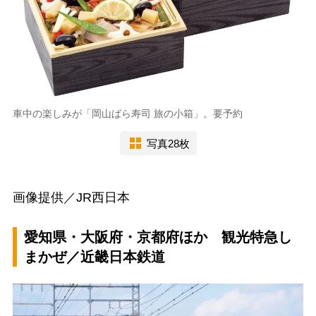
車中の楽しみが「岡山ばら寿司 旅の小箱」。要予約
写真28枚
画像提供／JR西日本
愛知県・大阪府・京都府ほか 観光特急し
まかぜ／近畿日本鉄道