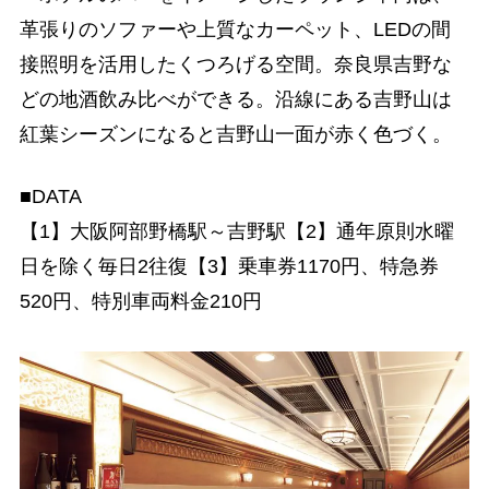
革張りのソファーや上質なカーペット、LEDの間
接照明を活用したくつろげる空間。奈良県吉野な
どの地酒飲み比べができる。沿線にある吉野山は
紅葉シーズンになると吉野山一面が赤く色づく。
■DATA
【1】大阪阿部野橋駅～吉野駅【2】通年原則水曜
日を除く毎日2往復【3】乗車券1170円、特急券
520円、特別車両料金210円