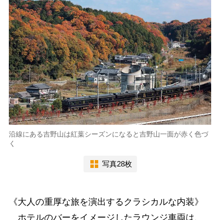
沿線にある吉野山は紅葉シーズンになると吉野山一面が赤く色づ
く
写真28枚
《大人の重厚な旅を演出するクラシカルな内装》
ホテルのバーをイメージしたラウンジ車両は、