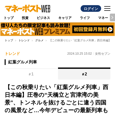
ログイン
トップ
投資
ビジネス
キャリア
ライフ
マネー
トップ
トレンド
グルメ
【この秋乗りたい「紅葉グルメ列車」西日本編】圧
トレンド
2024.10.25 15:02
女性セブン
紅葉グルメ列車
1
2
＃
＃
【この秋乗りたい「紅葉グルメ列車」西
日本編】圧巻の“天橋立と宮津湾の美
景”、トンネルを抜けるごとに違う四国
の風景など…今年デビューの最新列車も