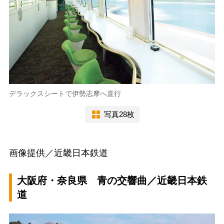
デラックスシートで伊勢志摩へ直行
写真28枚
画像提供／近畿日本鉄道
大阪府・奈良県 青の交響曲／近畿日本鉄
道