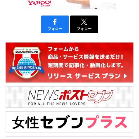
フォロー
フォロー