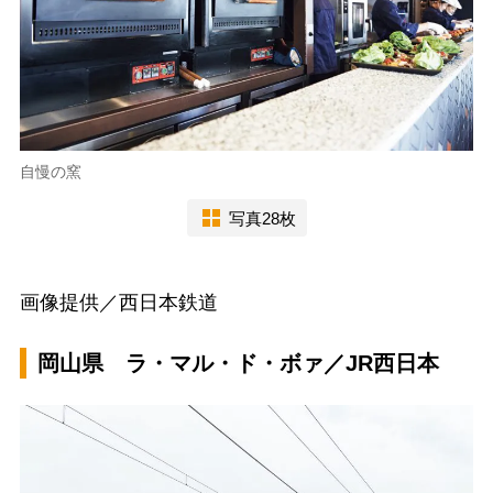
自慢の窯
写真28枚
画像提供／西日本鉄道
岡山県 ラ・マル・ド・ボァ／JR西日本