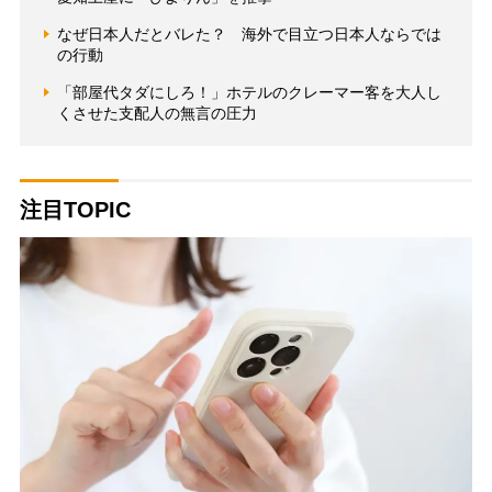
なぜ日本人だとバレた？ 海外で目立つ日本人ならでは
の行動
「部屋代タダにしろ！」ホテルのクレーマー客を大人し
くさせた支配人の無言の圧力
注目TOPIC