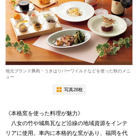
地元ブランド豚肉・うきはリバーワイルドなどを使った秋のメニ
ュー
写真28枚
《本格窯を使った料理が魅力》
八女の竹や城島瓦など沿線の地域資源をインテ
リアに使用。車内に本格的な窯があり、福岡を代