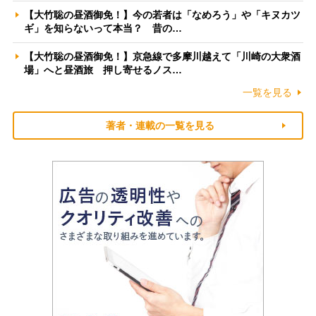
【大竹聡の昼酒御免！】今の若者は「なめろう」や「キヌカツ
ギ」を知らないって本当？ 昔の…
【大竹聡の昼酒御免！】京急線で多摩川越えて「川崎の大衆酒
場」へと昼酒旅 押し寄せるノス…
一覧を見る
著者・連載の一覧を見る