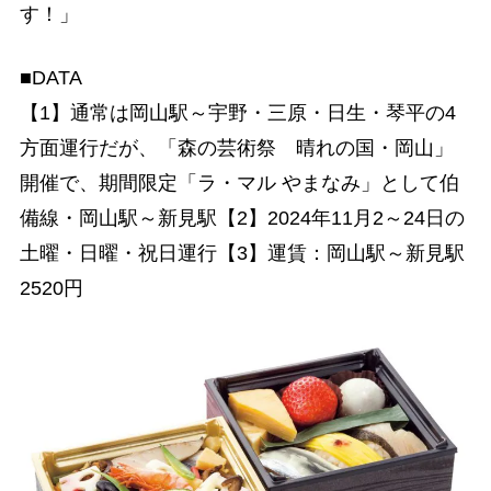
す！」
■DATA
【1】通常は岡山駅～宇野・三原・日生・琴平の4
方面運行だが、「森の芸術祭 晴れの国・岡山」
開催で、期間限定「ラ・マル やまなみ」として伯
備線・岡山駅～新見駅【2】2024年11月2～24日の
土曜・日曜・祝日運行【3】運賃：岡山駅～新見駅
2520円