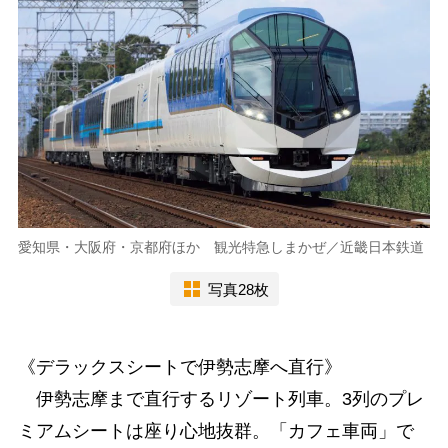
愛知県・大阪府・京都府ほか 観光特急しまかぜ／近畿日本鉄道
写真28枚
《デラックスシートで伊勢志摩へ直行》
伊勢志摩まで直行するリゾート列車。3列のプレ
ミアムシートは座り心地抜群。「カフェ車両」で