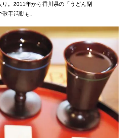
入り。2011年から香川県の「うどん副
義で歌手活動も。