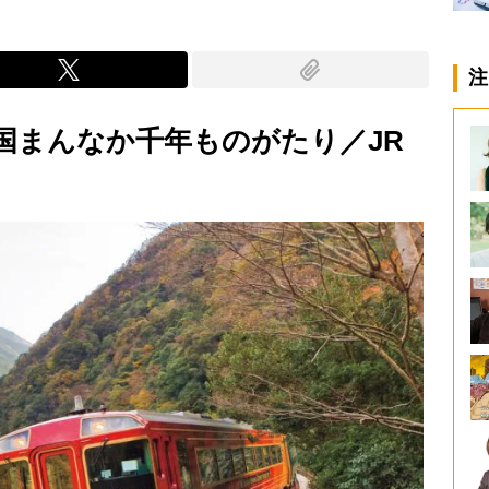
注
国まんなか千年ものがたり／JR