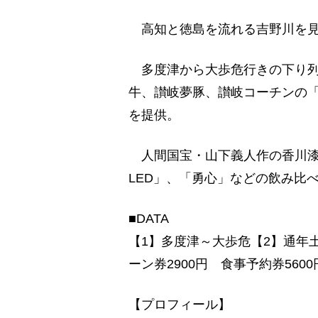
高知と徳島を流れる吉野川を見
多度津から大歩危行きの下り列
牛、讃岐夢豚、讃岐コーチンの
を提供。
人間国宝・山下義人作の香川漆
LED」、「勇心」などの飲み比べ
■DATA
【1】多度津～大歩危【2】通年土
ーン券2900円 食事予約券5600
【プロフィール】