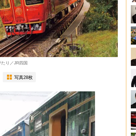
たり／JR四国
写真28枚