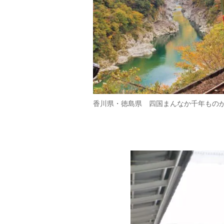
香川県・徳島県 四国まんなか千年ものが