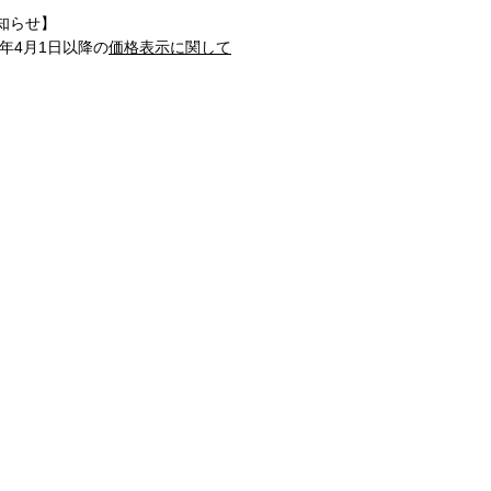
知らせ】
1年4月1日以降の
価格表示に関して