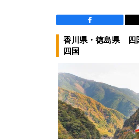
香川県・徳島県 四
四国