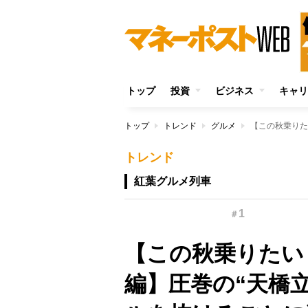
トップ
投資
ビジネス
キャリ
トップ
トレンド
グルメ
トレンド
紅葉グルメ列車
1
＃
【この秋乗りたい
編】圧巻の“天橋