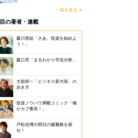
一覧を見る
目の著者・連載
藤川里絵「さあ、投資を始めよ
う！」
森口亮「まるわかり市況分析」
大前研一「ビジネス新大陸」の
歩き方
投資ノウハウ満載コミック「俺
がカブ番長！」
戸松信博の明日の爆騰株を探
せ！