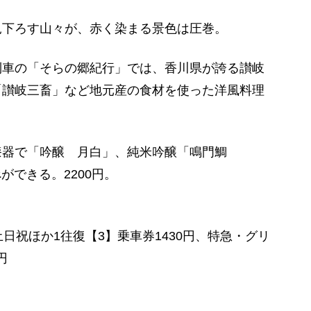
下ろす山々が、赤く染まる景色は圧巻。
車の「そらの郷紀行」では、香川県が誇る讃岐
「讃岐三畜」など地元産の食材を使った洋風料理
器で「吟醸 月白」、純米吟醸「鳴門鯛
ができる。2200円。
日祝ほか1往復【3】乗車券1430円、特急・グリ
円