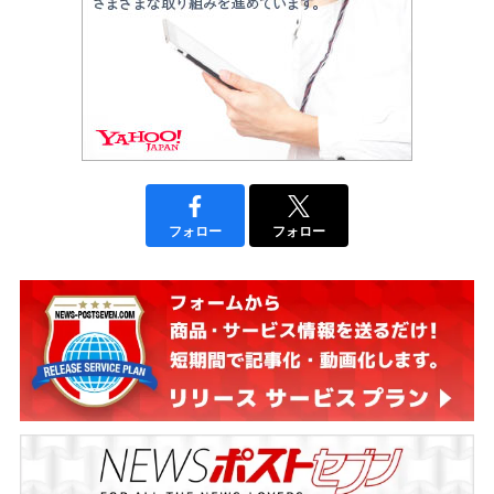
フォロー
フォロー