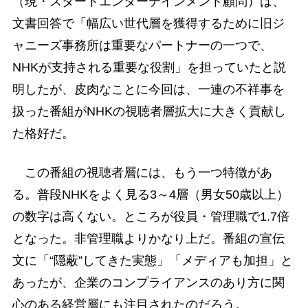
（現・スタートエンターテインメント顧問）は、
文書回答で「幅広い世代層を獲得するために旧ジ
ャニーズ事務所は重要なパートナーの一つで、
NHKが支持される重要な役割」を担っていたと説
明したが、皮肉なことに今回は、一連の不祥事を
扱った番組がNHKの視聴者層拡大に大きく貢献し
た格好だ。
この番組の視聴者層には、もう一つ特徴があ
る。普段NHKをよく見る3～4層（男女50歳以上）
の数字は高くない。ところが役員・管理職で1.7倍
となった。非管理職よりかなり上だ。番組の宣伝
文に「“隠蔽”してきた実態」「メディアも加担」と
あったが、企業のコンプライアンスのあり方に関
心のある経営層にも注目されたのだろう。