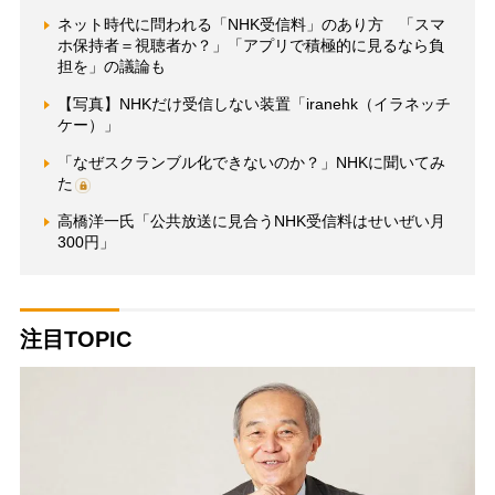
ネット時代に問われる「NHK受信料」のあり方 「スマ
ホ保持者＝視聴者か？」「アプリで積極的に見るなら負
担を」の議論も
【写真】NHKだけ受信しない装置「iranehk（イラネッチ
ケー）」
「なぜスクランブル化できないのか？」NHKに聞いてみ
た
高橋洋一氏「公共放送に見合うNHK受信料はせいぜい月
300円」
注目TOPIC