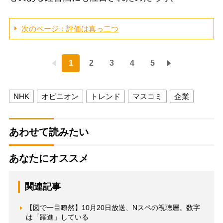
次のページ：評価は真っ二つ
1
2
3
4
5
NHK
オピニオン
トレンド
マスコミ
企業
あわせて読みたい
あなたにオススメ
関連記事
【図で一目瞭然】10月20日放送、Nスペの視聴層。数字
は「躍進」している