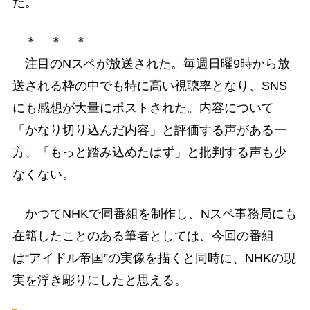
た。
＊ ＊ ＊
注目のNスペが放送された。毎週日曜9時から放
送される枠の中でも特に高い視聴率となり、SNS
にも感想が大量にポストされた。内容について
「かなり切り込んだ内容」と評価する声がある一
方、「もっと踏み込めたはず」と批判する声も少
なくない。
かつてNHKで同番組を制作し、Nスペ事務局にも
在籍したことのある筆者としては、今回の番組
は“アイドル帝国”の実像を描くと同時に、NHKの現
実を浮き彫りにしたと思える。