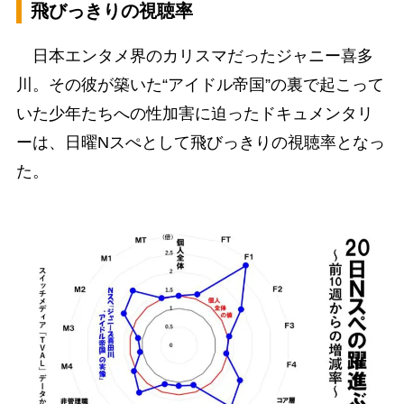
飛びっきりの視聴率
日本エンタメ界のカリスマだったジャニー喜多
川。その彼が築いた“アイドル帝国”の裏で起こって
いた少年たちへの性加害に迫ったドキュメンタリ
ーは、日曜Nスぺとして飛びっきりの視聴率となっ
た。