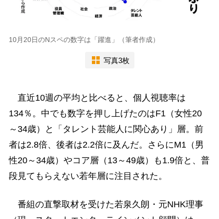
10月20日のNスペの数字は「躍進」（筆者作成）
写真3枚
直近10週の平均と比べると、個人視聴率は
134％。中でも数字を押し上げたのはF1（女性20
～34歳）と「タレント芸能人に関心あり」層。前
者は2.8倍、後者は2.2倍に及んだ。さらにM1（男
性20～34歳）やコア層（13～49歳）も1.9倍と、普
段見てもらえない若年層に注目された。
番組の直撃取材を受けた若泉久朗・元NHK理事