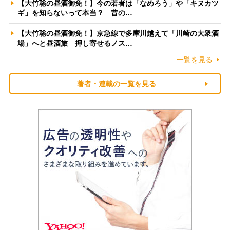
【大竹聡の昼酒御免！】今の若者は「なめろう」や「キヌカツ
ギ」を知らないって本当？ 昔の…
【大竹聡の昼酒御免！】京急線で多摩川越えて「川崎の大衆酒
場」へと昼酒旅 押し寄せるノス…
一覧を見る
著者・連載の一覧を見る