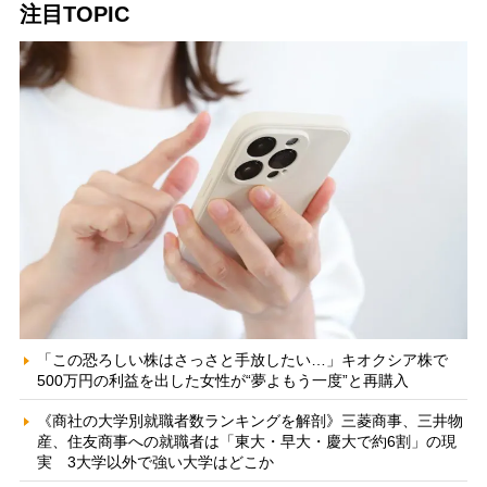
注目TOPIC
「この恐ろしい株はさっさと手放したい…」キオクシア株で
500万円の利益を出した女性が“夢よもう一度”と再購入
《商社の大学別就職者数ランキングを解剖》三菱商事、三井物
産、住友商事への就職者は「東大・早大・慶大で約6割」の現
実 3大学以外で強い大学はどこか