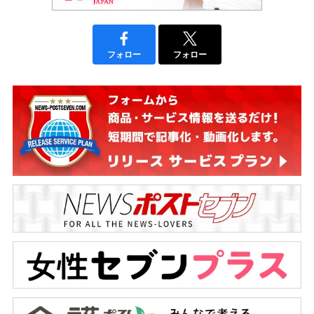
フォロー
フォロー