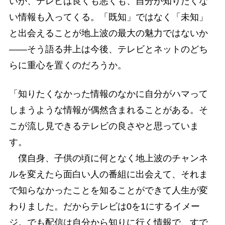
いが、テレビは良くも悪くも、自分が知りたくな
い情報も入ってくる。「既知」ではなく「未知」
と出会えることが地上波の最大の魅力ではないか
――そう語る井上は今後、テレビとネットのどち
らに重心を置くのだろうか。
「知りたくなかった情報のなかに自分がハマって
しまうような情報が偶然含まれることがある。そ
こが流し見できるテレビの良さやと思っていま
す。
僕自身、子供の頃に何となく地上波のチャンネ
ルを変えたら面白い人の番組に出会えて、それま
で知らなかったことを知ることができて人生が変
わりました。だからテレビは0を1にするイメー
ジ。でも配信は自分から知りに行く情報で、すで