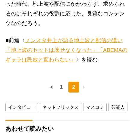
った時代。地上波や配信にかかわらず、求められ
るのはそれぞれの役割に応じた、良質なコンテン
ツなのだろう。
■前編〈
ノンスタ井上が語る地上波と配信の違い
「地上波のセットは壊せなくなった」「ABEMAの
ギャラは民放と変わらない」
〉を読む
1
2
インタビュー
ネットフリックス
マスコミ
芸能人
あわせて読みたい