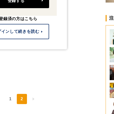
登録する
注
登録済の方はこちら
グインして続きを読む
1
2