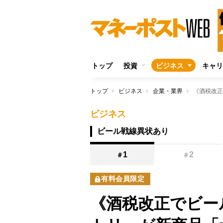
トップ
投資
ビジネス
キャリ
トップ
ビジネス
企業・業界
ビジネス
ビール戦線異状あり
1
2
＃
＃
有料会員限定
《酒税改正でビー