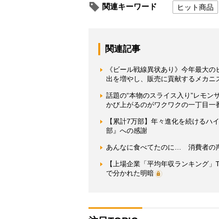
関連キーワード
ヒット商品
関連記事
《ビール戦線異状あり》今年最大の
出を増やし、販売に貢献するメカニ
話題の“本物のスライス入り”レモ
かび上がるのがワクワクの一丁目一
【累計7万部】年々進化を続けるハ
部』への感謝
あんなに食べてたのに… 消費者の
【上場企業「平均年収ランキング」T
で分かれた明暗