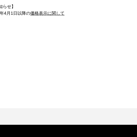
知らせ】
1年4月1日以降の
価格表示に関して