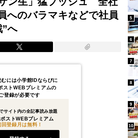
サン生」猛プッシュ 全社
員へのバラマキなどで社員
5
”へ
6
7
読むには小学館IDならびに
8
ポストWEBプレミアムの
ご登録が必要です
9
でサイト内の全記事読み放題
ポストWEBプレミアム
初回登録月は無料！
10