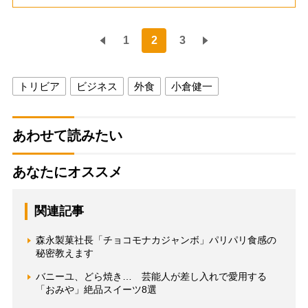
1
2
3
トリビア
ビジネス
外食
小倉健一
あわせて読みたい
あなたにオススメ
関連記事
森永製菓社長「チョコモナカジャンボ」パリパリ食感の
秘密教えます
バニーユ、どら焼き… 芸能人が差し入れで愛用する
「おみや」絶品スイーツ8選