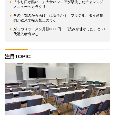
「やり口が酷い…」大食いマニアが撃沈したチャレンジ
メニューのカラクリ
その「鶏のからあげ」は安全か？ ブラジル、タイ産鶏
肉が欧米で輸入禁止のワケ
がっつりラーメン月額8600円、「読みが甘かった」と50
代購入者悔やむ
注目TOPIC