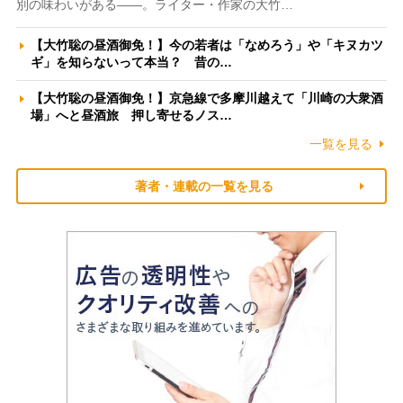
別の味わいがある――。ライター・作家の大竹…
【大竹聡の昼酒御免！】今の若者は「なめろう」や「キヌカツ
ギ」を知らないって本当？ 昔の…
【大竹聡の昼酒御免！】京急線で多摩川越えて「川崎の大衆酒
場」へと昼酒旅 押し寄せるノス…
一覧を見る
著者・連載の一覧を見る