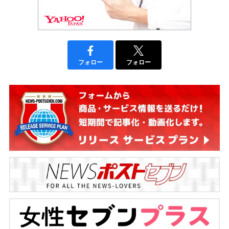
フォロー
フォロー