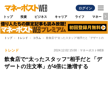
ログイン
トップ
投資
ビジネス
キャリア
ライフ
マネー
トップ
トレンド
コラム
飲食店で“太ったスタッフ”相手だと「デザートの注
トレンド
2024.12.02 15:00
マネーポストWEB
飲食店で“太ったスタッフ”相手だと「デ
ザートの注文率」が4倍に激増する
Loaded
:
97.10%
/
Unmute