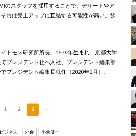
MIのスタッフを採用することで、デザートやア
、それは売上アップに直結する可能性が高い。飲
イトモス研究所所長。1979年生まれ。京都大学
経てプレジデント社へ入社、プレジデント編集部
でプレジデント編集長就任（2020年1月）。
1
2
3
ビジネス
外食
小倉健一