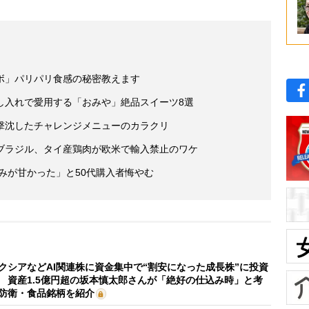
ボ」パリパリ食感の秘密教えます
し入れで愛用する「おみや」絶品スイーツ8選
撃沈したチャレンジメニューのカラクリ
ブラジル、タイ産鶏肉が欧米で輸入禁止のワケ
読みが甘かった」と50代購入者悔やむ
クシアなどAI関連株に資金集中で“割安になった成長株”に投資
 資産1.5億円超の坂本慎太郎さんが「絶好の仕込み時」と考
防衛・食品銘柄を紹介