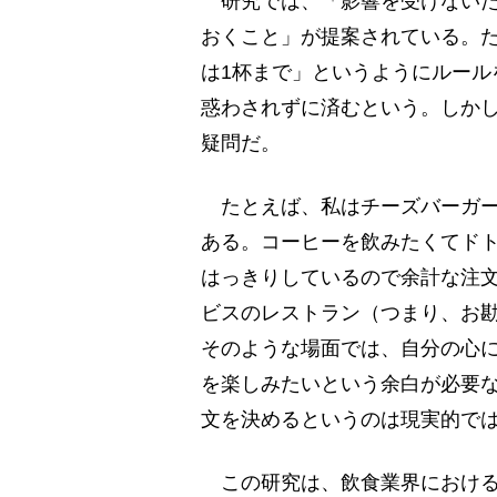
研究では、「影響を受けないた
おくこと」が提案されている。
は1杯まで」というようにルール
惑わされずに済むという。しか
疑問だ。
たとえば、私はチーズバーガー
ある。コーヒーを飲みたくてド
はっきりしているので余計な注
ビスのレストラン（つまり、お
そのような場面では、自分の心
を楽しみたいという余白が必要
文を決めるというのは現実的で
この研究は、飲食業界における