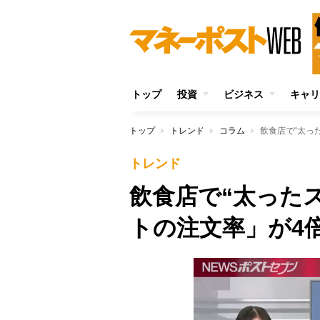
トップ
投資
ビジネス
キャリ
トップ
トレンド
コラム
飲食店で“太っ
トレンド
飲食店で“太った
トの注文率」が4