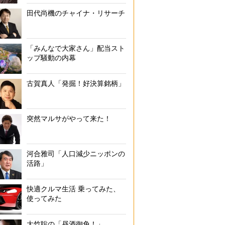
田代尚機のチャイナ・リサーチ
「みんなで大家さん」配当スト
ップ騒動の内幕
古賀真人「発掘！好決算銘柄」
突然マルサがやって来た！
河合雅司「人口減少ニッポンの
活路」
快適クルマ生活 乗ってみた、
使ってみた
大竹聡の「昼酒御免！」