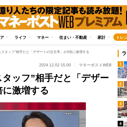
ア
ライフ
マネー
住まい・不動産
家計
トレ
たスタッフ”相手だと「デザートの注文率」が4倍に激増する
ラ
1
2024.12.02 15:00
マネーポストWEB
スタッフ”相手だと「デザー
2
倍に激増する
3
4