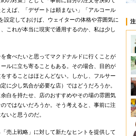
めの対策」として「事前に自分の注文を決めて
たとえば、「デザートは頼まない」「アルコール
を設定しておけば、ウェイターの体格や雰囲気に
注
し、これが本当に現実で通用するのか、私は少し
を食べたいと思ってマクドナルドに行くことが
トールに立ち寄ることもある。その場合、目的が
文をすることはほとんどない。しかし、フルサー
勘定に少し気合が必要な店）ではどうだろうか。
に余白を持たせ、店のおすすめやその場の雰囲気
なのではないだろうか。そう考えると、事前に注
はないと思うのだ。
「売上戦略」に対して新たなヒントを提供して