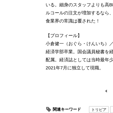
いる。細身のスタッフよりも高B
ルコールの注文が増加するなら
食業界の常識は覆された！
【プロフィール】
小倉健一（おぐら・けんいち）／
経済学部卒業。国会議員秘書を
配属。経済誌としては当時最年少
2021年7月に独立して現職。
関連キーワード
トリビア