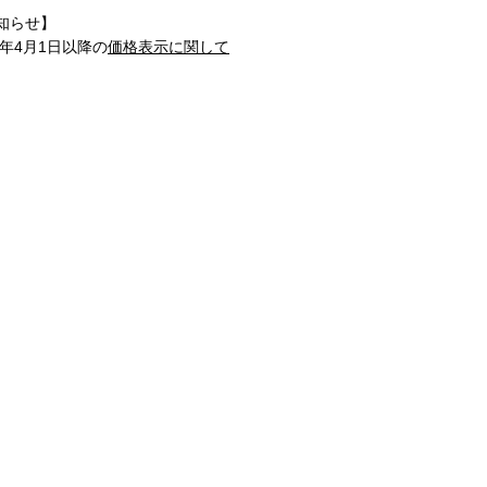
知らせ】
1年4月1日以降の
価格表示に関して