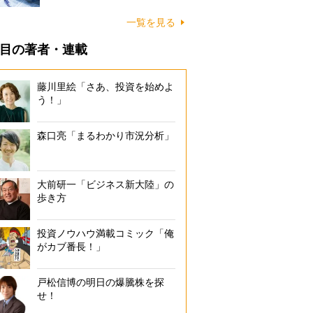
一覧を見る
目の著者・連載
藤川里絵「さあ、投資を始めよ
う！」
森口亮「まるわかり市況分析」
大前研一「ビジネス新大陸」の
歩き方
投資ノウハウ満載コミック「俺
がカブ番長！」
戸松信博の明日の爆騰株を探
せ！