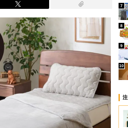
7
8
9
10
注