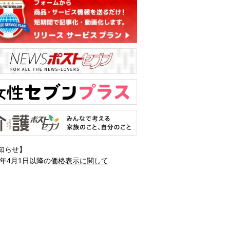
知らせ】
1年4月1日以降の
価格表示に関して