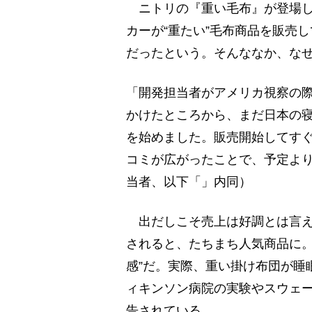
ニトリの『重い毛布』が登場した
カーが“重たい”毛布商品を販売
だったという。そんななか、な
「開発担当者がアメリカ視察の
かけたところから、まだ日本の
を始めました。販売開始してす
コミが広がったことで、予定よ
当者、以下「」内同）
出だしこそ売上は好調とは言え
されると、たちまち人気商品に。
感”だ。実際、重い掛け布団が睡
ィキンソン病院の実験やスウェ
告されている。