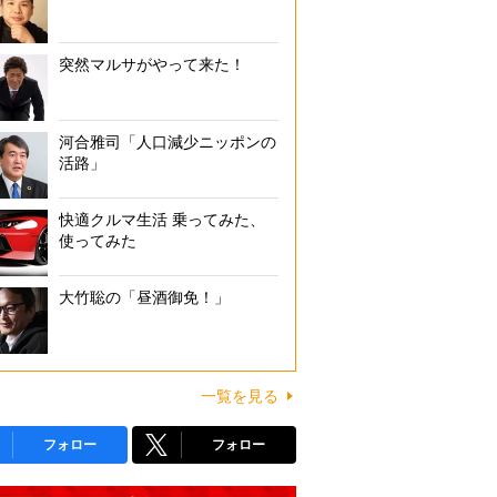
突然マルサがやって来た！
河合雅司「人口減少ニッポンの
活路」
快適クルマ生活 乗ってみた、
使ってみた
大竹聡の「昼酒御免！」
一覧を見る
フォロー
フォロー