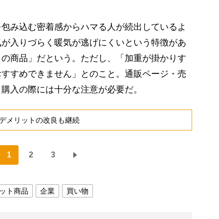
包み込む密着感からハマる人が続出しているよ
気が入りづらく暖気が逃げにくいという特徴があ
メの商品」だという。ただし、「加重が掛かりす
おすすめできません」とのこと。通販ページ・売
、購入の際には十分な注意が必要だ。
デメリットの改良も継続
1
2
3
ット商品
企業
買い物