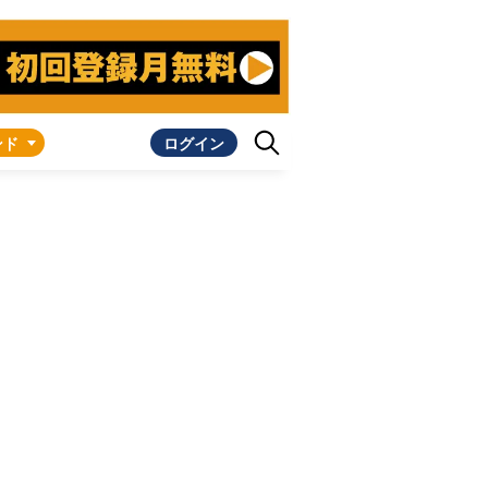
ンド
ログイン