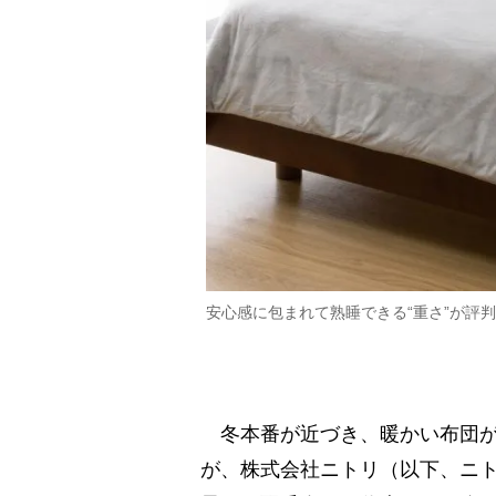
安心感に包まれて熟睡できる“重さ”が評判
冬本番が近づき、暖かい布団が
が、株式会社ニトリ（以下、ニ