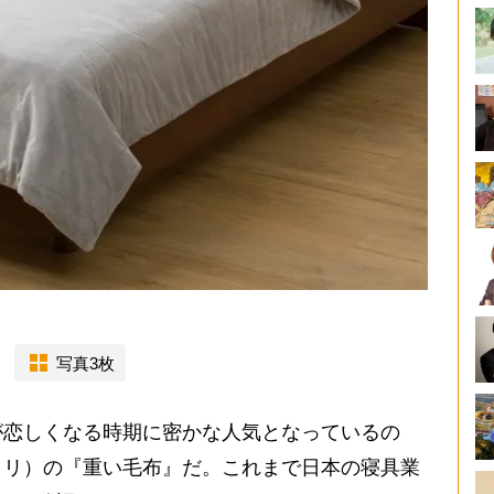
写真3枚
恋しくなる時期に密かな人気となっているの
トリ）の『重い毛布』だ。これまで日本の寝具業