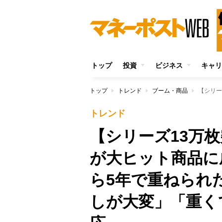
トップ
投資
ビジネス
キャリ
トップ
トレンド
ブーム・商品
トレンド
【シリーズ13万
が大ヒット商品に
ら5年で重ねられ
しが大変」「重く