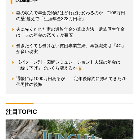
妻の収入で年金受給額はどれだけ変わるのか “106万円
の壁”越えで「生涯年金328万円増」
夫に先立たれた妻の遺族年金の算出方法 遺族厚生年金
は「夫の年金の75％」が目安
働きたくても働けない貧困専業主婦、再就職先は「4C」
が多い現実
【パターン別・図解シミュレーション】夫婦の年金は
「繰り下げ」でいくら増えるか
通帳には1000万円あるが… 定年後節約に努めてきた70
代男性の後悔
注目TOPIC