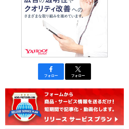
フォロー
フォロー