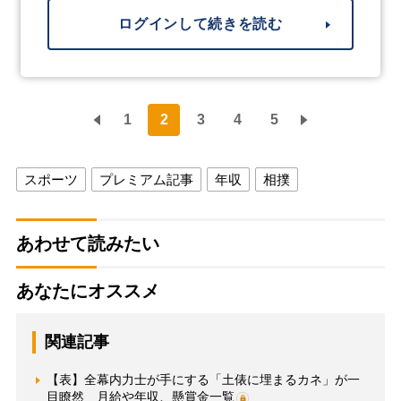
ログインして続きを読む
1
2
3
4
5
スポーツ
プレミアム記事
年収
相撲
あわせて読みたい
あなたにオススメ
関連記事
【表】全幕内力士が手にする「土俵に埋まるカネ」が一
目瞭然 月給や年収、懸賞金一覧