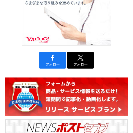
フォロー
フォロー