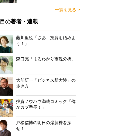
一覧を見る
目の著者・連載
藤川里絵「さあ、投資を始めよ
う！」
森口亮「まるわかり市況分析」
大前研一「ビジネス新大陸」の
歩き方
投資ノウハウ満載コミック「俺
がカブ番長！」
戸松信博の明日の爆騰株を探
せ！