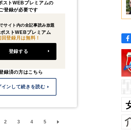
ポストWEBプレミアムの
ご登録が必要です
でサイト内の全記事読み放題
ポストWEBプレミアム
初回登録月は無料！
登録する
登録済の方はこちら
グインして続きを読む
2
3
4
5