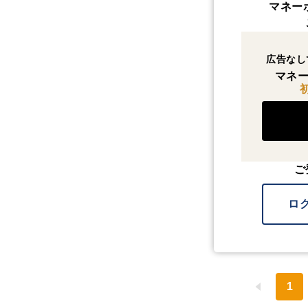
マネー
広告なし
マネー
ご
ロ
1