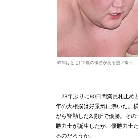
昨年はともに2度の優勝がある照ノ富士
28年ぶりに90日間満員札止め
年の大相撲は好景気に沸いた。横
がら皆勤した2場所で優勝。その
勝力士が誕生したが、優勝力士た
るのだろうか。