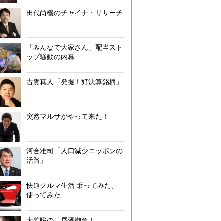
田代尚機のチャイナ・リサーチ
「みんなで大家さん」配当スト
ップ騒動の内幕
古賀真人「発掘！好決算銘柄」
突然マルサがやって来た！
河合雅司「人口減少ニッポンの
活路」
快適クルマ生活 乗ってみた、
使ってみた
大竹聡の「昼酒御免！」