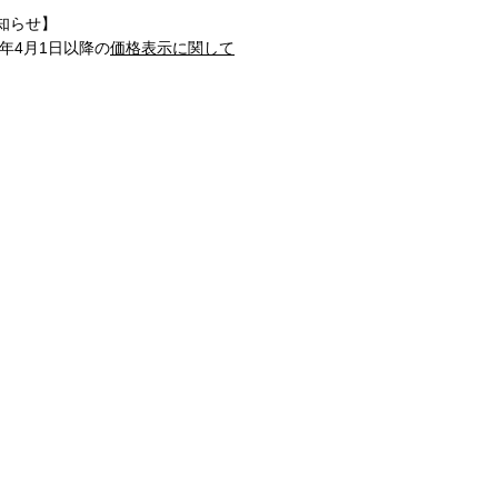
知らせ】
1年4月1日以降の
価格表示に関して