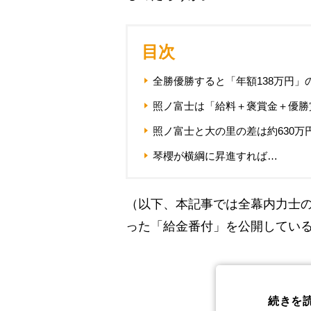
目次
全勝優勝すると「年額138万円」
照ノ富士は「給料＋褒賞金＋優勝賞
照ノ富士と大の里の差は約630万
琴櫻が横綱に昇進すれば…
（以下、本記事では全幕内力士
った「給金番付」を公開してい
続きを