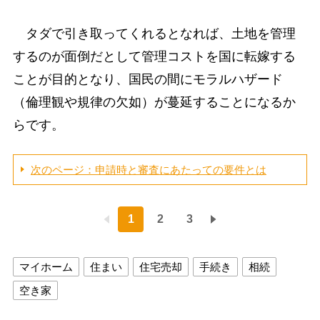
タダで引き取ってくれるとなれば、土地を管理
するのが面倒だとして管理コストを国に転嫁する
ことが目的となり、国民の間にモラルハザード
（倫理観や規律の欠如）が蔓延することになるか
らです。
次のページ：申請時と審査にあたっての要件とは
1
2
3
マイホーム
住まい
住宅売却
手続き
相続
空き家