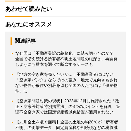
あわせて読みたい
あなたにオススメ
関連記事
なぜ国は「不動産登記の義務化」に踏み切ったのか？
全国で増え続ける所有者不明土地問題の根深さ、再開発
しようにも謄本を調べて断念するケースも
「地方の空き家を売りたいが…」不動産業者にはない
「空き家バンク」ならではの強み 地元で見向きもされ
ない物件が移住や別荘を望む全国の人たちには「優良物
件」に
【空き家問題対策の現状】2023年12月に施行された「改
正・空家等対策特別措置法」の8つのポイントを解説 管
理不全空き家では固定資産税減免措置が適用されない
【九州全土を凌ぐ面積】全国の土地の約20％が「所有者
不明」の衝撃データ、固定資産税や相続税などの税収減