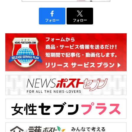
フォロー
フォロー