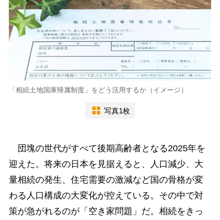
「相続土地国庫帰属制度」をどう活用するか（イメージ）
写真1枚
団塊の世代がすべて後期高齢者となる2025年を
迎えた。将来の日本を見据えると、人口減少、大
量相続の発生、住宅需要の激減など国の骨格が変
わる人口構成の大変化が控えている。その中で対
策が急がれるのが「空き家問題」だ。相続をきっ