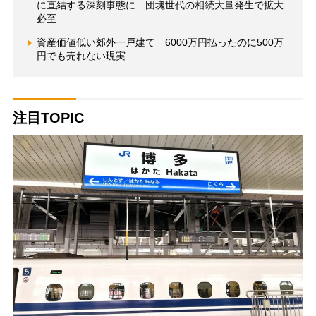
に直結する深刻事態に 団塊世代の相続大量発生で拡大
必至
資産価値低い郊外一戸建て 6000万円払ったのに500万
円でも売れない現実
注目TOPIC