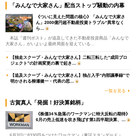
「みんなで大家さん」配当ストップ騒動の内幕
《ついに見えた問題の核心》「みんなで大家さ
ん」2000億円超不動産投資トラブル“異常なく
ら…
本誌『週刊ポスト』が追及してきた不動産投資商品「みんなで
大家さん」がいよいよ最終局面を迎えている…
【独走スクープ・みんなで大家さん】二転三転した“成田プロ
ジェクト”の計画変更の裏で起き…
【追及スクープ・みんなで大家さん】独占入手“内部議事録”で
明かされる柳瀬健一・代表の思…
一覧を見る
古賀真人「発掘！好決算銘柄」
《株価34％急落のワークマンに特大反転の期待》
6月の売上低迷を吹き飛ばす第1四半期決算、…
6月3日に8330円をつけたワークマン（東証スタンダード・