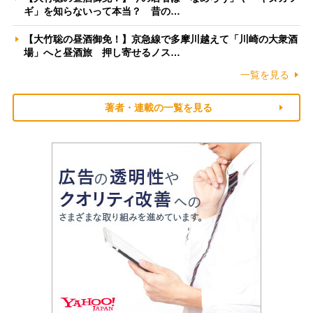
ギ」を知らないって本当？ 昔の…
【大竹聡の昼酒御免！】京急線で多摩川越えて「川崎の大衆酒
場」へと昼酒旅 押し寄せるノス…
一覧を見る
著者・連載の一覧を見る