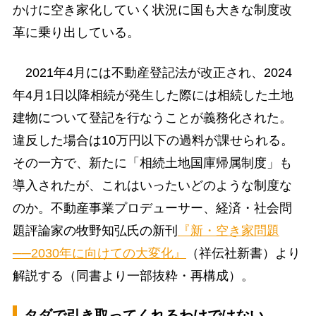
かけに空き家化していく状況に国も大きな制度改
革に乗り出している。
2021年4月には不動産登記法が改正され、2024
年4月1日以降相続が発生した際には相続した土地
建物について登記を行なうことが義務化された。
違反した場合は10万円以下の過料が課せられる。
その一方で、新たに「相続土地国庫帰属制度」も
導入されたが、これはいったいどのような制度な
のか。不動産事業プロデューサー、経済・社会問
題評論家の牧野知弘氏の新刊
『新・空き家問題
──2030年に向けての大変化』
（祥伝社新書）より
解説する（同書より一部抜粋・再構成）。
タダで引き取ってくれるわけではない