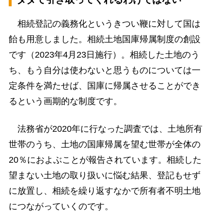
相続登記の義務化というきつい鞭に対して国は
飴も用意しました。相続土地国庫帰属制度の創設
です（2023年4月23日施行）。相続した土地のう
ち、もう自分は使わないと思うものについては一
定条件を満たせば、国庫に帰属させることができ
るという画期的な制度です。
法務省が2020年に行なった調査では、土地所有
世帯のうち、土地の国庫帰属を望む世帯が全体の
20％におよぶことが報告されています。相続した
望まない土地の取り扱いに悩む結果、登記もせず
に放置し、相続を繰り返すなかで所有者不明土地
につながっていくのです。