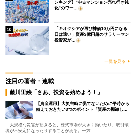
ンキング】“中古マンション売れ行き鈍
化”のワー…
「キオクシアが再び株価10万円になる
10
日は遠い」資産3億円超のサラリーマン
投資家が…
一覧を見る
注目の著者・連載
藤川里絵「さあ、投資を始めよう！」
【資産運用】大災害時に慌てないために平時から
備えておきたい3つのポイント「資産の棚卸し…
大規模な災害が起きると、株式市場が大きく動いたり、取引環
境が不安定になったりすることがある。一方…