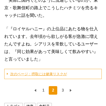
実際に国内でどのように流通しているのか。東
京・歌舞伎町の路上でこうしたハチミツを売るキ
ャッチに話を聞いた。
「『ロイヤルハニー』の上位品にあたる物を仕入
れています。去年頃から欲しがる客が急激に増え
たんですよね。シアリスを常飲しているユーザー
は、『同じ効果があって美味しくて飲みやすい』
と言っていました」
次のページ：摂取には健康リスクが
1
2
3