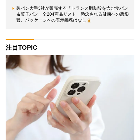
製パン大手3社が販売する「トランス脂肪酸を含む食パン
＆菓子パン」全204商品リスト 懸念される健康への悪影
響、パッケージへの表示義務はなし
注目TOPIC