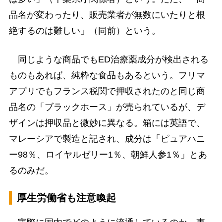
品名が変わったり、販売業者が無数にいたりと根
絶するのは難しい」（同前）という。
同じような商品でもED治療薬成分が検出される
ものもあれば、純粋な食品もあるという。フリマ
アプリでもフランス税関で押収されたのと同じ商
品名の「ブラックホース」が売られているが、デ
ザインは押収品と微妙に異なる。箱には英語で、
マレーシアで製造と記され、成分は「ピュアハニ
ー98％、ロイヤルゼリー1％、朝鮮人参1％」とあ
るのみだ。
厚生労働省も注意喚起