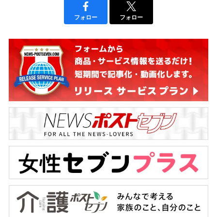
フォロー
フォロー