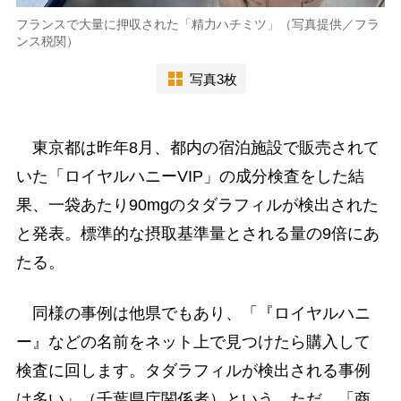
フランスで大量に押収された「精力ハチミツ」（写真提供／フラ
ンス税関）
写真3枚
東京都は昨年8月、都内の宿泊施設で販売されて
いた「ロイヤルハニーVIP」の成分検査をした結
果、一袋あたり90mgのタダラフィルが検出された
と発表。標準的な摂取基準量とされる量の9倍にあ
たる。
同様の事例は他県でもあり、「『ロイヤルハニ
ー』などの名前をネット上で見つけたら購入して
検査に回します。タダラフィルが検出される事例
は多い」（千葉県庁関係者）という。ただ、「商