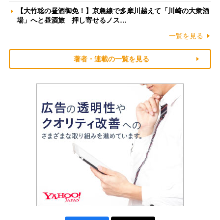
【大竹聡の昼酒御免！】京急線で多摩川越えて「川崎の大衆酒
場」へと昼酒旅 押し寄せるノス…
一覧を見る
著者・連載の一覧を見る