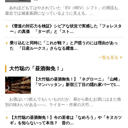
あれほどもてはやされていた「EV（BEV）シフト」の潮流も、
最近では減速基調になっているように見える。…
《雪道の対応力を検証》シビアな状況で実感した「フォレスタ
ー」の真価 「ターボ」と「スト…
乗り込むと同時に「これが軽？」と戸惑うのには理由があっ
た 「日産ルークス」さらなる躍進…
一覧を見る
大竹聡の「昼酒御免！」
【大竹聡の昼酒御免！】「ネグローニ」「山崎」
「マンハッタン」新宿三丁目の隠れ家バーで1…
お酒はいつ飲んでもいいものだが、昼から飲むお酒にはまた格
別の味わいがある――。ライター・作家の大竹…
【大竹聡の昼酒御免！】今の若者は「なめろう」や「キヌカツ
ギ」を知らないって本当？ 昔の…