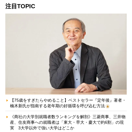
注目TOPIC
【75歳をすぎたらやめること】ベストセラー『定年後』著者・
楠木新氏が指南する老年期の好循環を呼び込む方法
《商社の大学別就職者数ランキングを解剖》三菱商事、三井物
産、住友商事への就職者は「東大・早大・慶大で約6割」の現
実 3大学以外で強い大学はどこか