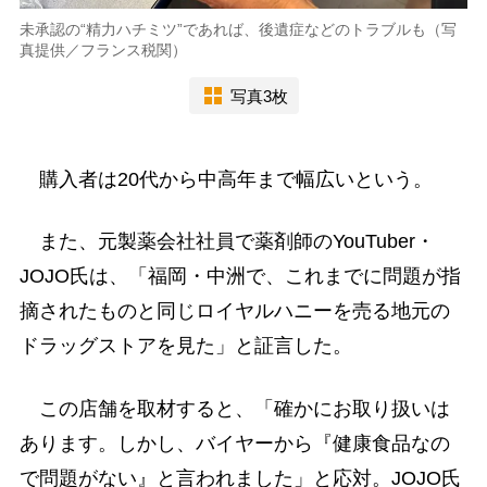
未承認の“精力ハチミツ”であれば、後遺症などのトラブルも（写
真提供／フランス税関）
写真3枚
購入者は20代から中高年まで幅広いという。
また、元製薬会社社員で薬剤師のYouTuber・
JOJO氏は、「福岡・中洲で、これまでに問題が指
摘されたものと同じロイヤルハニーを売る地元の
ドラッグストアを見た」と証言した。
この店舗を取材すると、「確かにお取り扱いは
あります。しかし、バイヤーから『健康食品なの
で問題がない』と言われました」と応対。JOJO氏