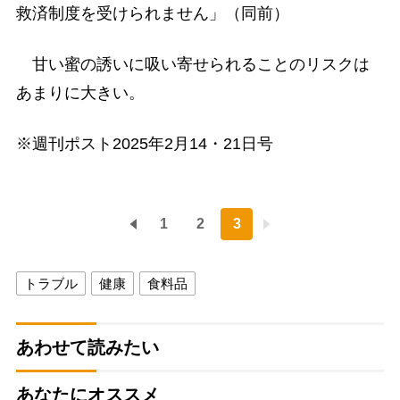
救済制度を受けられません」（同前）
甘い蜜の誘いに吸い寄せられることのリスクは
あまりに大きい。
※週刊ポスト2025年2月14・21日号
1
2
3
トラブル
健康
食料品
あわせて読みたい
あなたにオススメ