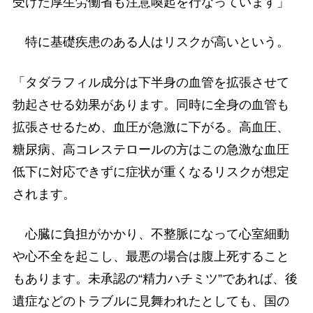
受けた厚生労働省も注意喚起を行なっています」
特に基礎疾患のある人はリスクが高いという。
「タダラフィル成分は下半身の血管を拡張させて
勃起させる効果があります。同時に全身の血管も
拡張させるため、血圧が急激に下がる。高血圧、
糖尿病、高コレステロールの方はこの急激な血圧
低下に対応できずに症状が重くなるリスクが想定
されます。
心臓に負担がかかり、不整脈になって心室細動
や心不全を起こし、最悪の場合は腹上死すること
もあります。未承認の“精力ハチミツ”であれば、後
遺症などのトラブルに見舞われたとしても、国の