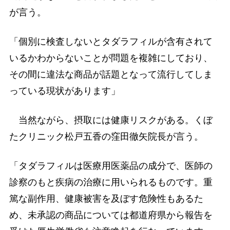
が言う。
「個別に検査しないとタダラフィルが含有されて
いるかわからないことが問題を複雑にしており、
その間に違法な商品が話題となって流行してしま
っている現状があります」
当然ながら、摂取には健康リスクがある。くぼ
たクリニック松戸五香の窪田徹矢院長が言う。
「タダラフィルは医療用医薬品の成分で、医師の
診察のもと疾病の治療に用いられるものです。重
篤な副作用、健康被害を及ぼす危険性もあるた
め、未承認の商品については都道府県から報告を