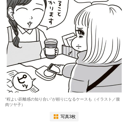
“程よい距離感の知り合い”が頼りになるケースも（イラスト／腹
肉ツヤ子）
写真3枚