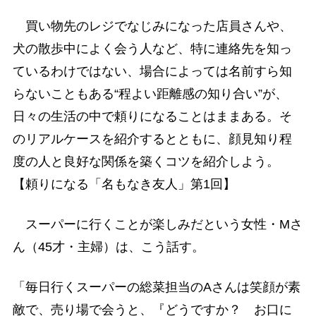
買い物先のレジでなじみになった店員さんや、
犬の散歩中によく会う人など、特に連絡先を知っ
ているわけではない、場合によっては名前すら知
らないこともある“程よい距離感の知り合い”が、
日々の生活の中で頼りになることはままある。そ
のリアルケースを紹介するとともに、顔見知り程
度の人と良好な関係を築くコツを紹介しよう。
【頼りになる「名もなき友人」第1回】
スーパーに行くことが楽しみだという女性・Mさ
ん（45才・主婦）は、こう話す。
「毎日行くスーパーの総菜担当のAさんは笑顔が素
敵で、売り場で会うと、『どうですか？ お口に