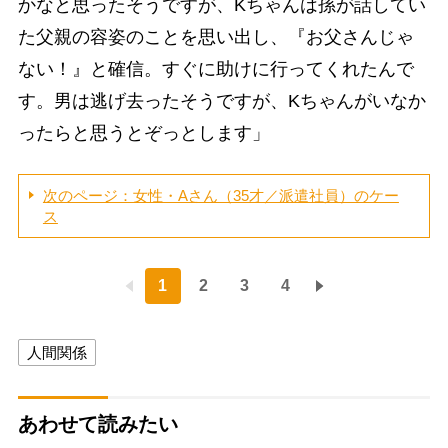
かなと思ったそうですが、Kちゃんは孫が話してい
た父親の容姿のことを思い出し、『お父さんじゃ
ない！』と確信。すぐに助けに行ってくれたんで
す。男は逃げ去ったそうですが、Kちゃんがいなか
ったらと思うとぞっとします」
次のページ：女性・Aさん（35才／派遣社員）のケー
ス
1
2
3
4
人間関係
あわせて読みたい