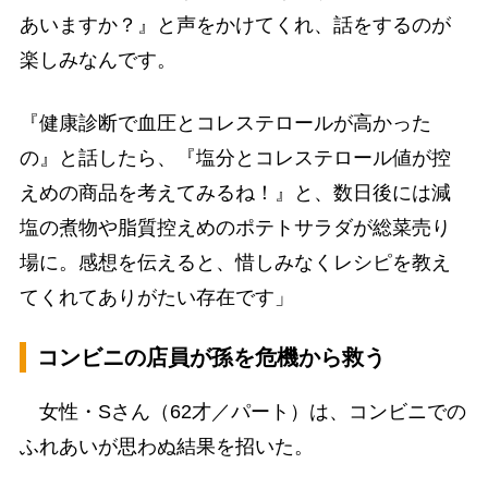
あいますか？』と声をかけてくれ、話をするのが
楽しみなんです。
『健康診断で血圧とコレステロールが高かった
の』と話したら、『塩分とコレステロール値が控
えめの商品を考えてみるね！』と、数日後には減
塩の煮物や脂質控えめのポテトサラダが総菜売り
場に。感想を伝えると、惜しみなくレシピを教え
てくれてありがたい存在です」
コンビニの店員が孫を危機から救う
女性・Sさん（62才／パート）は、コンビニでの
ふれあいが思わぬ結果を招いた。