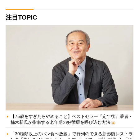
注目TOPIC
【75歳をすぎたらやめること】ベストセラー『定年後』著者・
楠木新氏が指南する老年期の好循環を呼び込む方法
「30種類以上のパン食べ放題」で行列のできる新形態レストラ