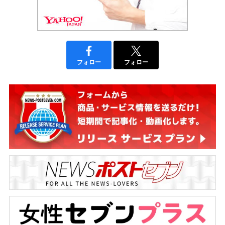
フォロー
フォロー