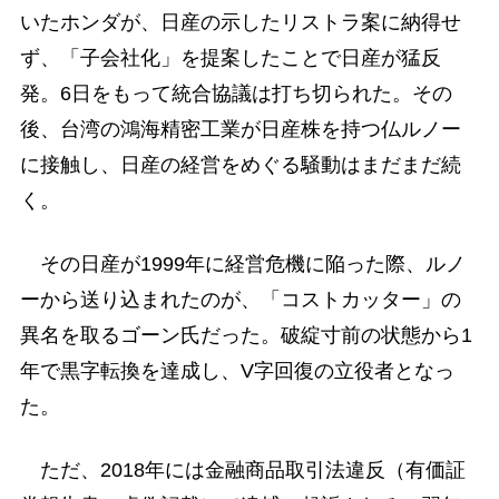
いたホンダが、日産の示したリストラ案に納得せ
ず、「子会社化」を提案したことで日産が猛反
発。6日をもって統合協議は打ち切られた。その
後、台湾の鴻海精密工業が日産株を持つ仏ルノー
に接触し、日産の経営をめぐる騒動はまだまだ続
く。
その日産が1999年に経営危機に陥った際、ルノ
ーから送り込まれたのが、「コストカッター」の
異名を取るゴーン氏だった。破綻寸前の状態から1
年で黒字転換を達成し、V字回復の立役者となっ
た。
ただ、2018年には金融商品取引法違反（有価証