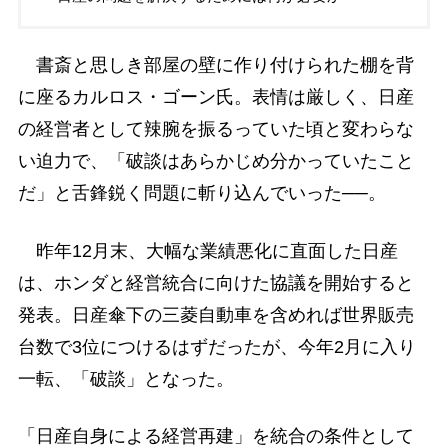
書斎と思しき部屋の壁に作り付けられた棚を背
に座るカルロス・ゴーン氏。表情は厳しく、日産
の経営者として辣腕を振るっていた頃と変わらな
い迫力で、「破談はあらかじめ分かっていたこと
だ」と舌鋒鋭く問題に斬り込んでいった──。
昨年12月末、大幅な業績悪化に直面した日産
は、ホンダと経営統合に向けた協議を開始すると
発表。日産傘下の三菱自動車を含めれば世界販売
台数で3位につけるはずだったが、今年2月に入り
一転、「破談」となった。
「日産自身による経営再建」を統合の条件として