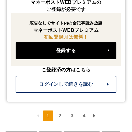
マネーポストWEBプレミアムの
ご登録が必要です
広告なしでサイト内の全記事読み放題
マネーポストWEBプレミアム
初回登録月は無料！
登録する
ご登録済の方はこちら
ログインして続きを読む
1
2
3
4