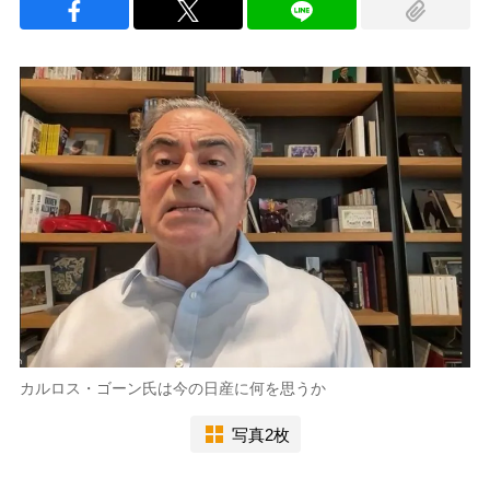
カルロス・ゴーン氏は今の日産に何を思うか
写真2枚