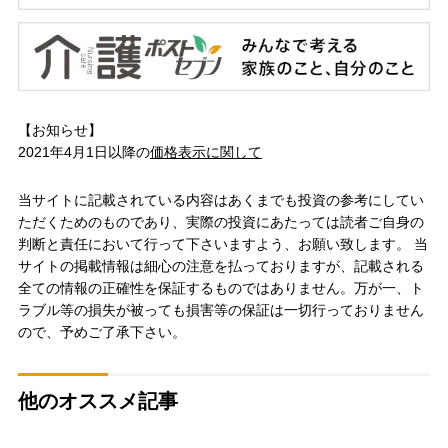
【お知らせ】
2021年4月1日以降の
価格表示に関して
当サイトに記載されている内容はあくまでも投資の参考にしてい
ただくためのものであり、実際の投資にあたっては読者ご自身の
判断と責任において行って下さいますよう、お願い致します。 当
サイトの掲載情報は細心の注意を払っておりますが、記載される
全ての情報の正確性を保証するものではありません。万が一、ト
ラブル等の損失が被っても損害等の保証は一切行っておりません
ので、予めご了承下さい。
他のオススメ記事