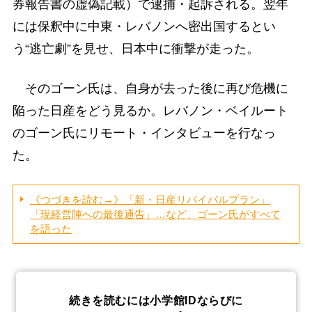
券報告書の虚偽記載）で逮捕・起訴される。翌年
には保釈中に中東・レバノンへ密出国するとい
う“逃亡劇”を見せ、日本中に衝撃が走った。
そのゴーン氏は、自身が去った後に再び危機に
陥った日産をどう見るか。レバノン・ベイルート
のゴーン氏にリモート・インタビューを行なっ
た。
《つづきを読む→》「新・日産リバイバルプラン」
「現経営陣への最後通告」…など、ゴーン氏がすべて
を語った
続きを読むには小学館IDならびに