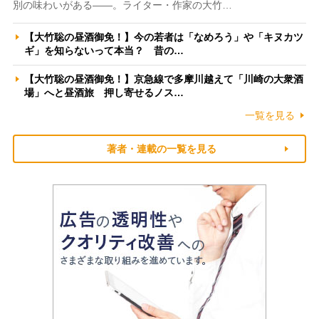
別の味わいがある――。ライター・作家の大竹…
【大竹聡の昼酒御免！】今の若者は「なめろう」や「キヌカツ
ギ」を知らないって本当？ 昔の…
【大竹聡の昼酒御免！】京急線で多摩川越えて「川崎の大衆酒
場」へと昼酒旅 押し寄せるノス…
一覧を見る
著者・連載の一覧を見る