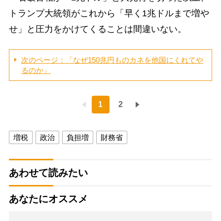
トランプ大統領がこれから「早く1兆ドルまで増や
せ」と圧力をかけてくることは間違いない。
次のページ：「なぜ150兆円ものカネを他国にくれてや
るのか」
1
2
増税
政治
負担増
財務省
あわせて読みたい
あなたにオススメ