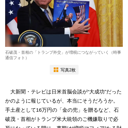
石破茂・首相の「トランプ外交」が増税につながっていく（時事
通信フォト）
写真2枚
大新聞・テレビは日米首脳会談が“大成功”だった
かのように報じているが、本当にそうだろうか。
手土産として16万円の「金の兜」を贈るなど、石
破茂・首相がトランプ米大統領のご機嫌取りで必