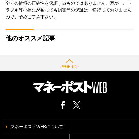
全ての情報の正確性を保証するものではありません。万が一、ト
ラブル等の損失が被っても損害等の保証は一切行っておりません
ので、予めご了承下さい。
他のオススメ記事
PAGE TOP
マネーポストWEBについて