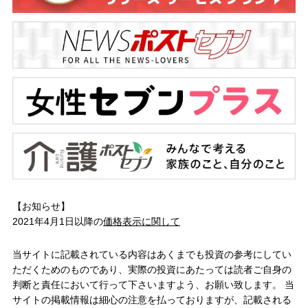
【お知らせ】
2021年4月1日以降の
価格表示に関して
当サイトに記載されている内容はあくまでも投資の参考にしてい
ただくためのものであり、実際の投資にあたっては読者ご自身の
判断と責任において行って下さいますよう、お願い致します。 当
サイトの掲載情報は細心の注意を払っておりますが、記載される