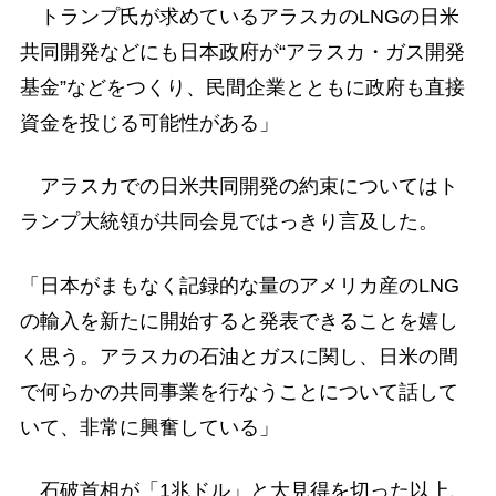
トランプ氏が求めているアラスカのLNGの日米
共同開発などにも日本政府が“アラスカ・ガス開発
基金”などをつくり、民間企業とともに政府も直接
資金を投じる可能性がある」
アラスカでの日米共同開発の約束についてはト
ランプ大統領が共同会見ではっきり言及した。
「日本がまもなく記録的な量のアメリカ産のLNG
の輸入を新たに開始すると発表できることを嬉し
く思う。アラスカの石油とガスに関し、日米の間
で何らかの共同事業を行なうことについて話して
いて、非常に興奮している」
石破首相が「1兆ドル」と大見得を切った以上、