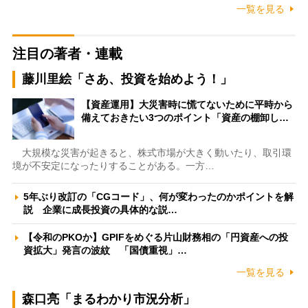
一覧を見る
注目の著者・連載
藤川里絵「さあ、投資を始めよう！」
【資産運用】大災害時に慌てないために平時から
備えておきたい3つのポイント「資産の棚卸し…
大規模な災害が起きると、株式市場が大きく動いたり、取引環
境が不安定になったりすることがある。一方…
5年ぶり改訂の「CGコード」、何が変わったのかポイントを解
説 企業に成長投資の具体的な説…
【令和のPKOか】GPIFをめぐる片山財務相の「円資産への投
資拡大」発言の波紋 「国債重視」…
一覧を見る
森口亮「まるわかり市況分析」