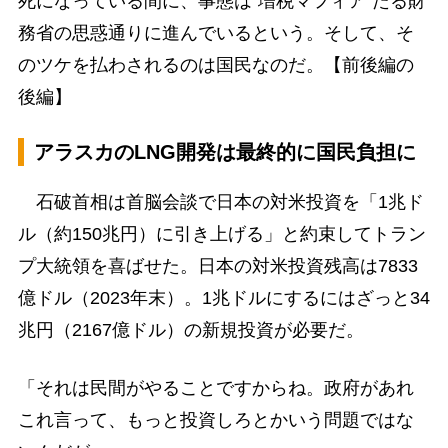
死になっている間に、事態は“増税マフィア”たる財
務省の思惑通りに進んでいるという。そして、そ
のツケを払わされるのは国民なのだ。【前後編の
後編】
アラスカのLNG開発は最終的に国民負担に
石破首相は首脳会談で日本の対米投資を「1兆ド
ル（約150兆円）に引き上げる」と約束してトラン
プ大統領を喜ばせた。日本の対米投資残高は7833
億ドル（2023年末）。1兆ドルにするにはざっと34
兆円（2167億ドル）の新規投資が必要だ。
「それは民間がやることですからね。政府があれ
これ言って、もっと投資しろとかいう問題ではな