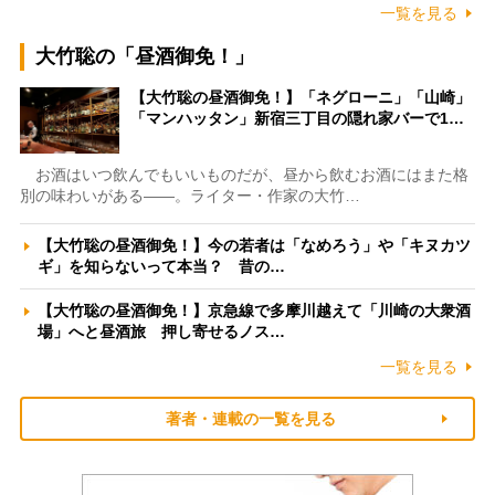
一覧を見る
大竹聡の「昼酒御免！」
【大竹聡の昼酒御免！】「ネグローニ」「山崎」
「マンハッタン」新宿三丁目の隠れ家バーで1…
お酒はいつ飲んでもいいものだが、昼から飲むお酒にはまた格
別の味わいがある――。ライター・作家の大竹…
【大竹聡の昼酒御免！】今の若者は「なめろう」や「キヌカツ
ギ」を知らないって本当？ 昔の…
【大竹聡の昼酒御免！】京急線で多摩川越えて「川崎の大衆酒
場」へと昼酒旅 押し寄せるノス…
一覧を見る
著者・連載の一覧を見る