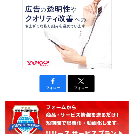
フォロー
フォロー