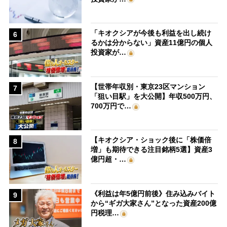
「キオクシアが今後も利益を出し続け
6
るかは分からない」資産11億円の個人
投資家が…
【世帯年収別・東京23区マンション
7
「狙い目駅」を大公開】年収500万円、
700万円で…
【キオクシア・ショック後に「株価倍
8
増」も期待できる注目銘柄5選】資産3
億円超・…
《利益は年5億円前後》住み込みバイト
9
から“ギガ大家さん”となった資産200億
円税理…