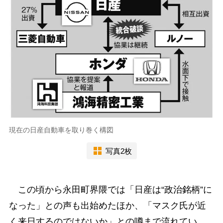
現在の日産自動車を取り巻く構図
写真2枚
この頃から永田町界隈では「日産は“政治銘柄”に
なった」との声も出始めたほか、「マスク氏が近
く来日するのではないか」との噂まで流れてい