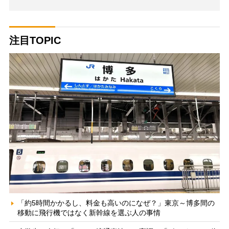
注目TOPIC
「約5時間かかるし、料金も高いのになぜ？」東京～博多間の
移動に飛行機ではなく新幹線を選ぶ人の事情