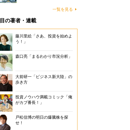
一覧を見る
目の著者・連載
藤川里絵「さあ、投資を始めよ
う！」
森口亮「まるわかり市況分析」
大前研一「ビジネス新大陸」の
歩き方
投資ノウハウ満載コミック「俺
がカブ番長！」
戸松信博の明日の爆騰株を探
せ！