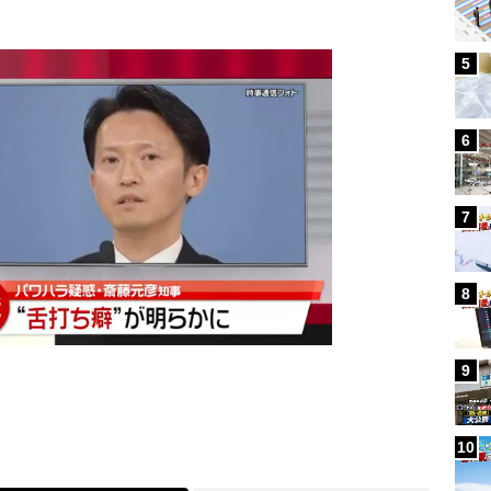
5
6
7
8
9
10