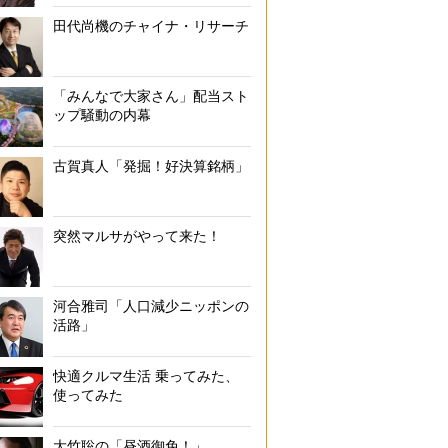
田代尚機のチャイナ・リサーチ
「みんなで大家さん」配当スト
ップ騒動の内幕
古賀真人「発掘！好決算銘柄」
突然マルサがやって来た！
河合雅司「人口減少ニッポンの
活路」
快適クルマ生活 乗ってみた、
使ってみた
大竹聡の「昼酒御免！」