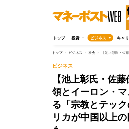
トップ
投資
ビジネス
キャリ
トップ
ビジネス
社会
ビジネス
【池上彰氏・佐藤
領とイーロン・マ
る「宗教とテック
リカが中国以上の