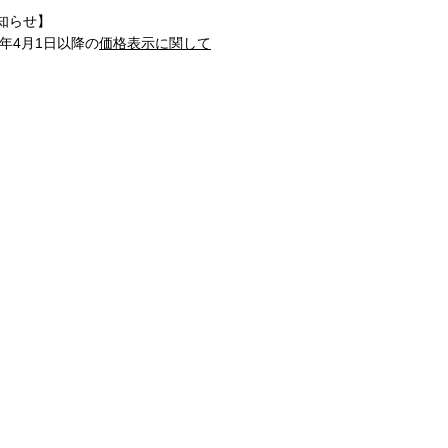
知らせ】
1年4月1日以降の
価格表示に関して