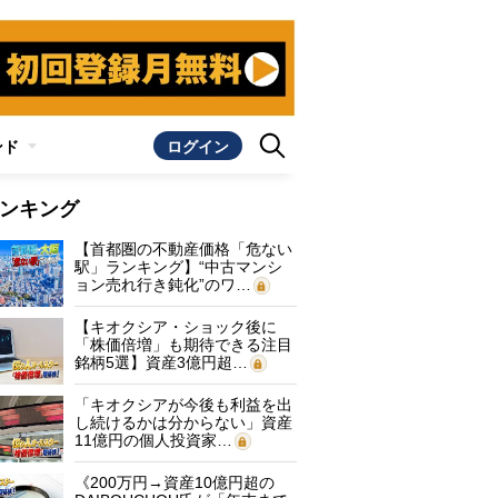
ンド
ログイン
ンキング
【首都圏の不動産価格「危ない
駅」ランキング】“中古マンシ
ョン売れ行き鈍化”のワ…
【キオクシア・ショック後に
「株価倍増」も期待できる注目
銘柄5選】資産3億円超…
「キオクシアが今後も利益を出
し続けるかは分からない」資産
11億円の個人投資家…
《200万円→資産10億円超の