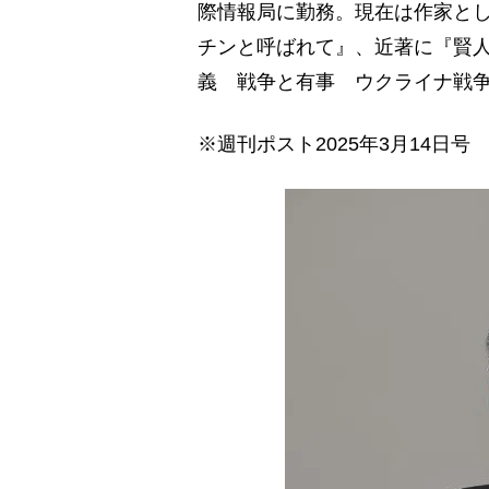
際情報局に勤務。現在は作家と
チンと呼ばれて』、近著に『賢
義 戦争と有事 ウクライナ戦
※週刊ポスト2025年3月14日号