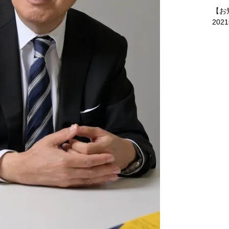
【お
202