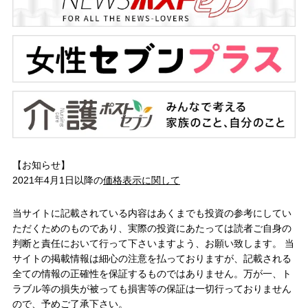
【お知らせ】
2021年4月1日以降の
価格表示に関して
当サイトに記載されている内容はあくまでも投資の参考にしてい
ただくためのものであり、実際の投資にあたっては読者ご自身の
判断と責任において行って下さいますよう、お願い致します。 当
サイトの掲載情報は細心の注意を払っておりますが、記載される
全ての情報の正確性を保証するものではありません。万が一、ト
ラブル等の損失が被っても損害等の保証は一切行っておりません
ので、予めご了承下さい。