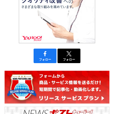
フォロー
フォロー