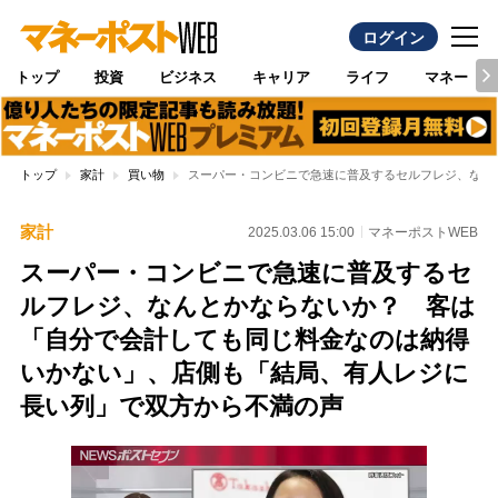
ログイン
トップ
投資
ビジネス
キャリア
ライフ
マネー
トップ
家計
買い物
スーパー・コンビニで急速に普及するセルフレジ、なん
家計
2025.03.06 15:00
マネーポストWEB
スーパー・コンビニで急速に普及するセ
ルフレジ、なんとかならないか？ 客は
「自分で会計しても同じ料金なのは納得
いかない」、店側も「結局、有人レジに
長い列」で双方から不満の声