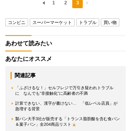
1
2
3
コンビニ
スーパーマーケット
トラブル
買い物
あわせて読みたい
あなたにオススメ
関連記事
「ふざけるな！」セルフレジで万引き疑われトラブル
に なんでも“非接触化”に高齢者の不満
計算できない、漢字が書けない… 「低レベル店員」が
急増する背景
製パン大手3社が販売する「トランス脂肪酸を含む食パン
＆菓子パン」全204商品リスト