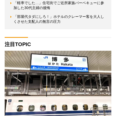
「軽率でした…」住宅街でご近所家族バーベキューに参
加した30代主婦の後悔
「部屋代タダにしろ！」ホテルのクレーマー客を大人し
くさせた支配人の無言の圧力
注目TOPIC