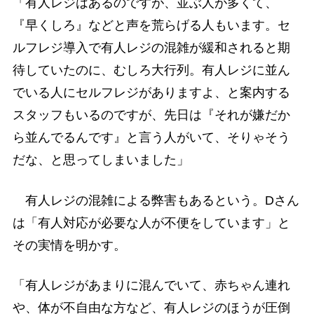
「有人レジはあるのですが、並ぶ人が多くて、
『早くしろ』などと声を荒らげる人もいます。セ
ルフレジ導入で有人レジの混雑が緩和されると期
待していたのに、むしろ大行列。有人レジに並ん
でいる人にセルフレジがありますよ、と案内する
スタッフもいるのですが、先日は『それが嫌だか
ら並んでるんです』と言う人がいて、そりゃそう
だな、と思ってしまいました」
有人レジの混雑による弊害もあるという。Dさん
は「有人対応が必要な人が不便をしています」と
その実情を明かす。
「有人レジがあまりに混んでいて、赤ちゃん連れ
や、体が不自由な方など、有人レジのほうが圧倒