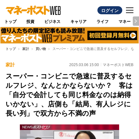
ログイン
トップ
投資
ビジネス
キャリア
ライフ
マネー
トップ
家計
買い物
スーパー・コンビニで急速に普及するセルフレジ、なん
家計
2025.03.06 15:00
マネーポストWEB
スーパー・コンビニで急速に普及するセ
ルフレジ、なんとかならないか？ 客は
「自分で会計しても同じ料金なのは納得
いかない」、店側も「結局、有人レジに
長い列」で双方から不満の声