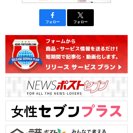
フォロー
フォロー