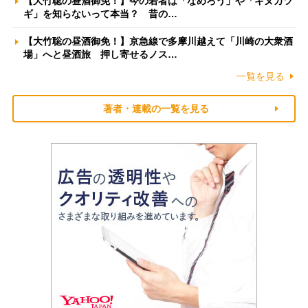
【大竹聡の昼酒御免！】今の若者は「なめろう」や「キヌカツ
ギ」を知らないって本当？ 昔の…
【大竹聡の昼酒御免！】京急線で多摩川越えて「川崎の大衆酒
場」へと昼酒旅 押し寄せるノス…
一覧を見る
著者・連載の一覧を見る