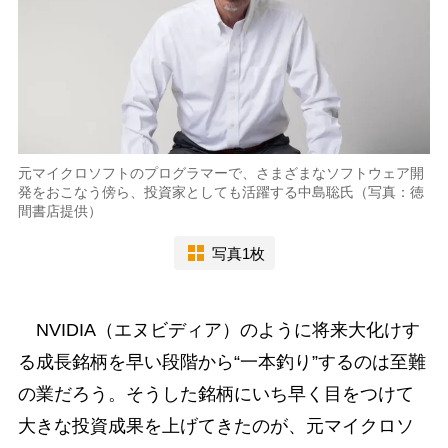
元マイクロソフトのプログラマーで、さまざまなソフトウェア開
発をおこなう傍ら、投資家としても活躍する中島聡氏（写真：徳
間書店提供）
写真1枚
NVIDIA（エヌビディア）のように将来大化けす
る成長銘柄を早い段階から“一本釣り”するのは至難
の業だろう。そうした銘柄にいち早く目をつけて
大きな投資成果を上げてきたのが、元マイクロソ