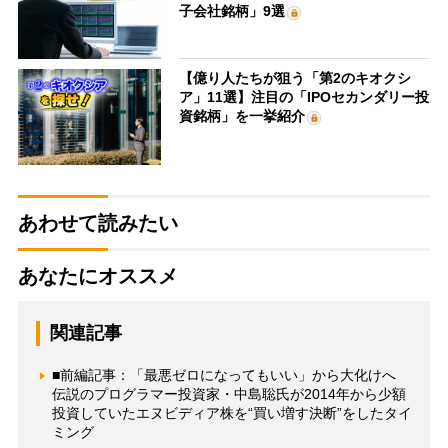
子会社銘柄」9選
【億り人たちが狙う「第2のキオクシ
ア」11選】注目の「IPOセカンダリー投
資銘柄」を一挙紹介
あわせて読みたい
あなたにオススメ
関連記事
■前編記事：「最悪ゼロになってもいい」から大化けへ
伝説のプログラマー投資家・中島聡氏が2014年から少額
投資していたエヌビディア株を“買い増す決断”をしたタイ
ミング