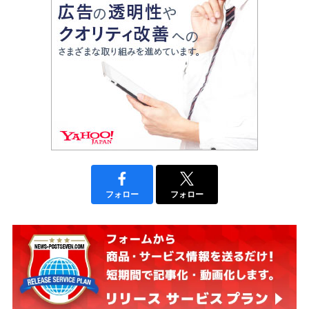
フォロー
フォロー