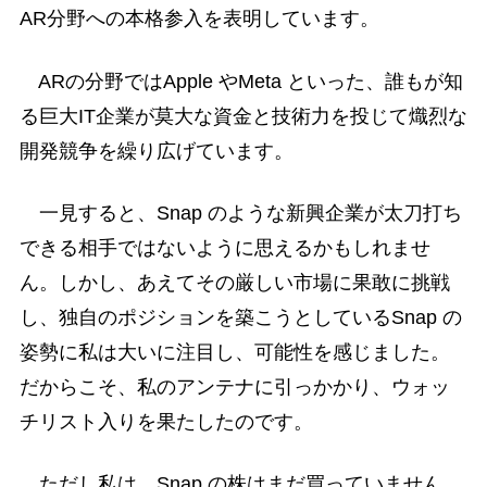
AR分野への本格参入を表明しています。
ARの分野ではApple やMeta といった、誰もが知
る巨大IT企業が莫大な資金と技術力を投じて熾烈な
開発競争を繰り広げています。
一見すると、Snap のような新興企業が太刀打ち
できる相手ではないように思えるかもしれませ
ん。しかし、あえてその厳しい市場に果敢に挑戦
し、独自のポジションを築こうとしているSnap の
姿勢に私は大いに注目し、可能性を感じました。
だからこそ、私のアンテナに引っかかり、ウォッ
チリスト入りを果たしたのです。
ただし私は、Snap の株はまだ買っていません。