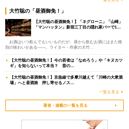
大竹聡の「昼酒御免！」
【大竹聡の昼酒御免！】「ネグローニ」「山崎」
「マンハッタン」新宿三丁目の隠れ家バーで1…
お酒はいつ飲んでもいいものだが、昼から飲むお酒にはまた格
別の味わいがある――。ライター・作家の大竹…
【大竹聡の昼酒御免！】今の若者は「なめろう」や「キヌカツ
ギ」を知らないって本当？ 昔の…
【大竹聡の昼酒御免！】京急線で多摩川越えて「川崎の大衆酒
場」へと昼酒旅 押し寄せるノス…
一覧を見る
著者・連載の一覧を見る