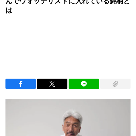
んでウォッチリストに入れている銘柄と
は
Loaded
:
100.00%
/
Unmute