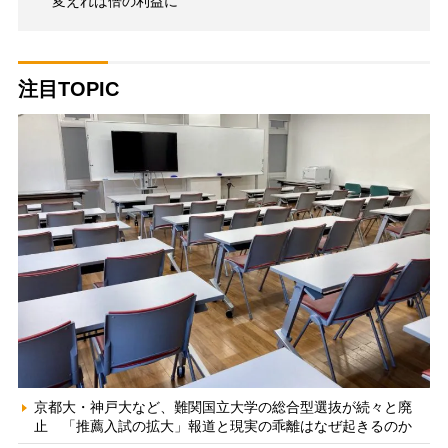
変えれば倍の利益に
注目TOPIC
京都大・神戸大など、難関国立大学の総合型選抜が続々と廃
止 「推薦入試の拡大」報道と現実の乖離はなぜ起きるのか