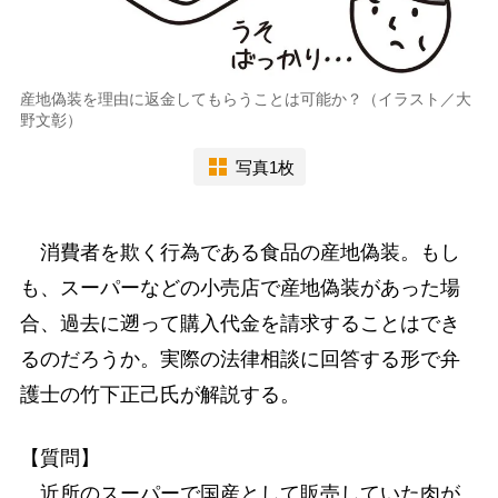
産地偽装を理由に返金してもらうことは可能か？（イラスト／大
野文彰）
写真1枚
消費者を欺く行為である食品の産地偽装。もし
も、スーパーなどの小売店で産地偽装があった場
合、過去に遡って購入代金を請求することはでき
るのだろうか。実際の法律相談に回答する形で弁
護士の竹下正己氏が解説する。
【質問】
近所のスーパーで国産として販売していた肉が