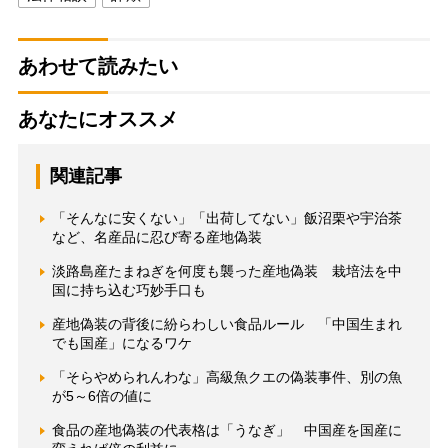
あわせて読みたい
あなたにオススメ
関連記事
「そんなに安くない」「出荷してない」飯沼栗や宇治茶
など、名産品に忍び寄る産地偽装
淡路島産たまねぎを何度も襲った産地偽装 栽培法を中
国に持ち込む巧妙手口も
産地偽装の背後に紛らわしい食品ルール 「中国生まれ
でも国産」になるワケ
「そらやめられんわな」高級魚クエの偽装事件、別の魚
が5～6倍の値に
食品の産地偽装の代表格は「うなぎ」 中国産を国産に