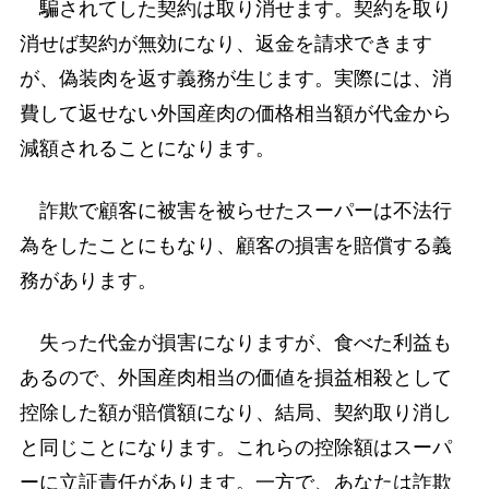
騙されてした契約は取り消せます。契約を取り
消せば契約が無効になり、返金を請求できます
が、偽装肉を返す義務が生じます。実際には、消
費して返せない外国産肉の価格相当額が代金から
減額されることになります。
詐欺で顧客に被害を被らせたスーパーは不法行
為をしたことにもなり、顧客の損害を賠償する義
務があります。
失った代金が損害になりますが、食べた利益も
あるので、外国産肉相当の価値を損益相殺として
控除した額が賠償額になり、結局、契約取り消し
と同じことになります。これらの控除額はスーパ
ーに立証責任があります。一方で、あなたは詐欺