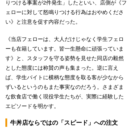
りつける事案が2件発生」したといい、店側が《フ
ェローに対して怒鳴りつける行為はおやめくださ
い》と注意を促す内容だった。
《当店フェローは、大人だけじゃなく学生フェロ
ーも在籍しています。皆一生懸命に頑張っていま
す》と、スタッフを守る姿勢を見せた同店の毅然
とした態度には称賛の声も集まった。逆に言え
ば、学生バイトに横柄な態度を取る客が少なから
ずいるというのもまた事実なのだろう。さまざま
な飲食店で働く現役学生たちが、実際に経験した
エピソードを明かす。
牛丼店ならではの「スピード」への注文