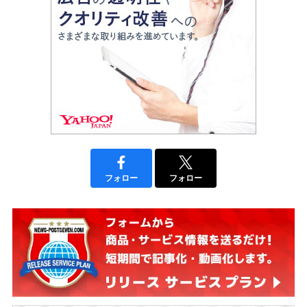
フォロー
フォロー