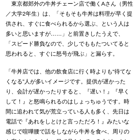
東京都郊外の牛丼チェーン店で働くAさん（男性
／大学2年生）は、「そもそも牛丼は料理が早く提
供され、すぐに食べられるから選ぶ、という人は
多いと思いますが……」と前置きしたうえで、
「スピード勝負なので、少しでももたついてると
思われると、すぐに怒号が飛ぶ」と漏らす。
「牛丼店では、他の飲食店に行く時よりも“待てな
くなる”人が多いイメージです。提供が遅かった
り、会計が遅かったりすると、『遅い！』『早く
して！』と怒鳴られるのはしょっちゅうです。時
間に追われて気が荒立っている人も多く、先日は
電話で『あれをしとけと言っただろ！』みたいな
感じで喧嘩腰で話をしながら牛丼を食べ、周りの