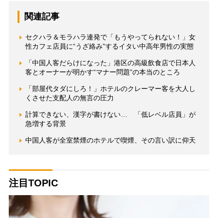
関連記事
セクハラ＆モラハラ連発で「もうやってられない！」女
性カフェ店員に“うざ絡み”するイタい中高年男性の実態
「中国人客だらけになった」港区の高級飲食店で日本人
客とオーナーが明かす“マナー問題”の本当のところ
「部屋代タダにしろ！」ホテルのクレーマー客を大人し
くさせた支配人の無言の圧力
計算できない、漢字が書けない… 「低レベル店員」が
急増する背景
中国人客が全室禁煙のホテルで喫煙、その言い訳に仰天
注目TOPIC