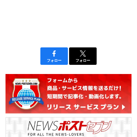
フォロー
フォロー