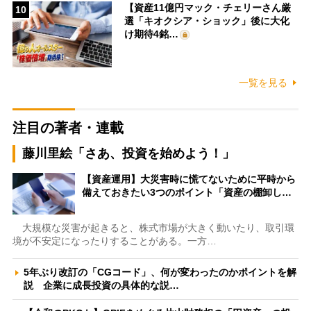
【資産11億円マック・チェリーさん厳
10
選「キオクシア・ショック」後に大化
け期待4銘…
一覧を見る
注目の著者・連載
藤川里絵「さあ、投資を始めよう！」
【資産運用】大災害時に慌てないために平時から
備えておきたい3つのポイント「資産の棚卸し…
大規模な災害が起きると、株式市場が大きく動いたり、取引環
境が不安定になったりすることがある。一方…
5年ぶり改訂の「CGコード」、何が変わったのかポイントを解
説 企業に成長投資の具体的な説…