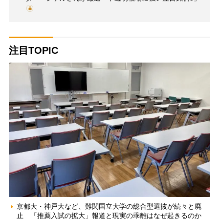
注目TOPIC
京都大・神戸大など、難関国立大学の総合型選抜が続々と廃
止 「推薦入試の拡大」報道と現実の乖離はなぜ起きるのか