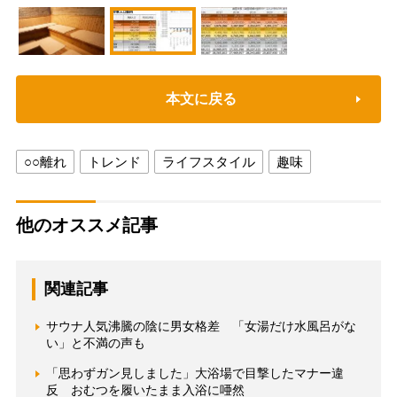
本文に戻る
○○離れ
トレンド
ライフスタイル
趣味
他のオススメ記事
関連記事
サウナ人気沸騰の陰に男女格差 「女湯だけ水風呂がな
い」と不満の声も
「思わずガン見しました」大浴場で目撃したマナー違
反 おむつを履いたまま入浴に唖然