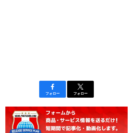
フォロー
フォロー