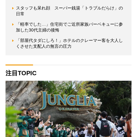
スタッフも呆れ顔 スーパー銭湯「トラブルだらけ」の
日常
「軽率でした…」住宅街でご近所家族バーベキューに参
加した30代主婦の後悔
「部屋代タダにしろ！」ホテルのクレーマー客を大人し
くさせた支配人の無言の圧力
注目TOPIC