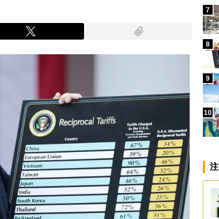
7
8
9
10
注