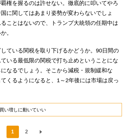
が覇権を握るのは許せない。徹底的に叩いてやろ
中国に関してはあまり姿勢が変わらないでしょ
れることはないので、トランプ大統領の任期中は
いか。
している関税を取り下げるかどうか。90日間の
れている最低限の関税で打ち止めということにな
ちになるでしょう。そこから減税・規制緩和な
てくるようになると、1～2年後には市場は戻っ
買い増しに動いていい
1
2