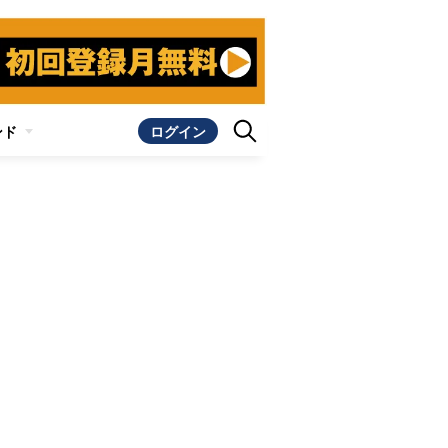
ンド
ログイン