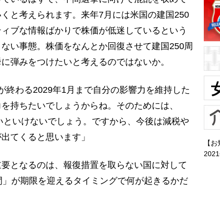
くと考えられます。来年7月には米国の建国250
ティブな情報ばかりで株価が低迷しているという
ない事態。株価をなんとか回復させて建国250周
挙に弾みをつけたいと考えるのではないか。
終わる2029年1月まで自分の影響力を維持した
力を持ちたいでしょうからね。そのためには、
ないといけないでしょう。ですから、今後は減税や
が出てくると思います」
【お
202
要となるのは、報復措置を取らない国に対して
間」が期限を迎えるタイミングで何が起きるかだ