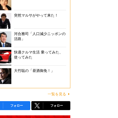
突然マルサがやって来た！
河合雅司「人口減少ニッポンの
活路」
快適クルマ生活 乗ってみた、
使ってみた
大竹聡の「昼酒御免！」
一覧を見る
フォロー
フォロー