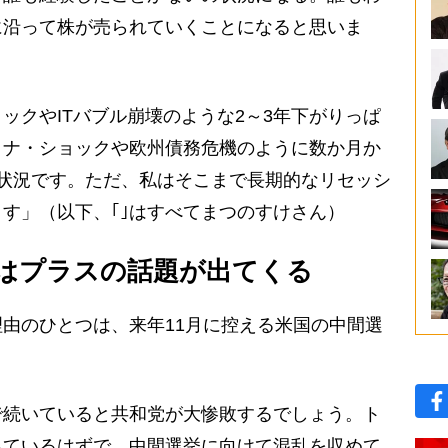
に沿って株が売られていくことになると思いま
クやITバブル崩壊のような2～3年下がりっぱ
ロナ・ショックや欧州債務危機のように数か月か
状況です。ただ、私はそこまで長期的なリセッシ
す」（以下、｢｣はすべてまつのすけさん）
はプラスの話題が出てくる
由のひとつは、来年11月に控える米国の中間選
で続いていると共和党が大惨敗するでしょう。ト
っているはずで、中間選挙に向けて混乱を収めて