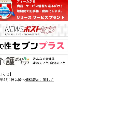
知らせ】
1年4月1日以降の
価格表示に関して