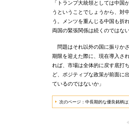
「トランプ大統領としては中国
うということでしょうから、対
う。メンツを重んじる中国も折
両国の緊張関係は続くのではな
問題はそれ以外の国に振りかざ
期限を迎えた際に、現在導入さ
れば、市場は全体的に戻す底打
ど、ポジティブな政策が前面に出
ているのではないか」
次のページ：中長期的な優良銘柄は