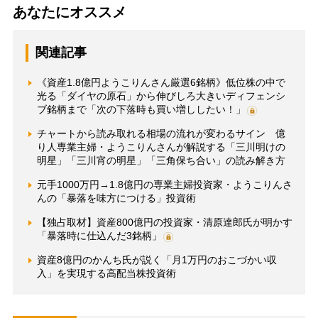
あなたにオススメ
関連記事
《資産1.8億円ようこりんさん厳選6銘柄》低位株の中で
光る「ダイヤの原石」から伸びしろ大きいディフェンシ
ブ銘柄まで「次の下落時も買い増ししたい！」
チャートから読み取れる相場の流れが変わるサイン 億
り人専業主婦・ようこりんさんが解説する「三川明けの
明星」「三川宵の明星」「三角保ち合い」の読み解き方
元手1000万円→1.8億円の専業主婦投資家・ようこりんさ
んの「暴落を味方につける」投資術
【独占取材】資産800億円の投資家・清原達郎氏が明かす
「暴落時に仕込んだ3銘柄」
資産8億円のかんち氏が説く「月1万円のおこづかい収
入」を実現する高配当株投資術