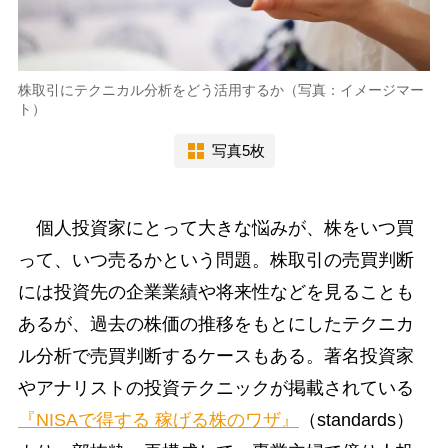
株取引にテクニカル分析をどう活用するか（写真：イメージマー
ト）
写真5枚
個人投資家にとって大きな悩みが、株をいつ買
って、いつ売るかという問題。株取引の売買判断
には投資先の企業業績や将来性などを見ることも
あるが、過去の株価の推移をもとにしたテクニカ
ル分析で売買判断するケースもある。著名投資家
やアナリストの投資テクニックが掲載されている
『NISAで得する 稼げる株のワザ』
（standards）