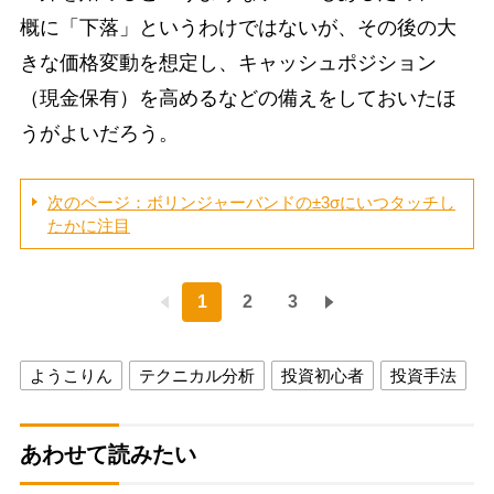
概に「下落」というわけではないが、その後の大
きな価格変動を想定し、キャッシュポジション
（現金保有）を高めるなどの備えをしておいたほ
うがよいだろう。
次のページ：ボリンジャーバンドの±3σにいつタッチし
たかに注目
1
2
3
ようこりん
テクニカル分析
投資初心者
投資手法
あわせて読みたい