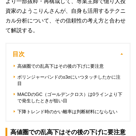
より一部抜粋・再構成して、専業主婦で億り人投
資家のようこりんさんが、自身も活用するテクニ
カル分析について、その信頼性の考え方と合わせ
て解説する。
目次
高値圏での乱高下はその後の下げに要注意
ボリンジャーバンドの±3σにいつタッチしたかに注
目
MACDのGC（ゴールデンクロス）は0ラインより下
で発生したときが狙い目
下降トレンド時のかい離率は判断材料にならない
高値圏での乱高下はその後の下げに要注意