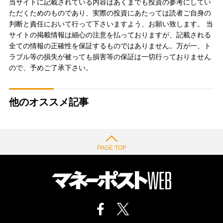
当サイトに記載されている内容はあくまでも投資の参考にしてい
ただくためのものであり、実際の投資にあたっては読者ご自身の
判断と責任において行って下さいますよう、お願い致します。 当
サイトの掲載情報は細心の注意を払っておりますが、記載される
全ての情報の正確性を保証するものではありません。万が一、ト
ラブル等の損失が被っても損害等の保証は一切行っておりません
ので、予めご了承下さい。
他のオススメ記事
PAGE TOP