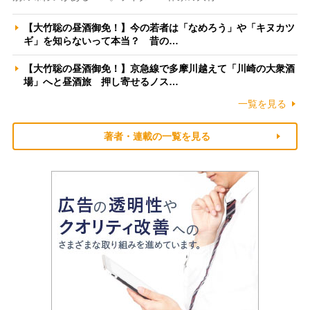
【大竹聡の昼酒御免！】今の若者は「なめろう」や「キヌカツ
ギ」を知らないって本当？ 昔の…
【大竹聡の昼酒御免！】京急線で多摩川越えて「川崎の大衆酒
場」へと昼酒旅 押し寄せるノス…
一覧を見る
著者・連載の一覧を見る