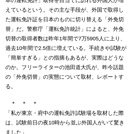
本の運転免許」取得を目当てに訪れる外国人が増
えているという。その主な手段が、外国で取得し
た運転免許証を日本のものに切り替える「外免切
替」だ。警察庁「運転免許統計」によると、外免
切替の取得者数は昨年1年間で7万5905人に上り、
過去10年間で2.5倍に増えている。手続きや試験が
「簡単すぎる」との指摘もあるが、実際はどうな
のか。フリーライターの池田道大氏が、昨今話題
の「外免切替」の実態について取材、レポートす
る。
＊ ＊ ＊
「私が東京・府中の運転免許試験場を取材した際
は、試験前日の夜10時から並ぶ外国人がいて驚き
ました」