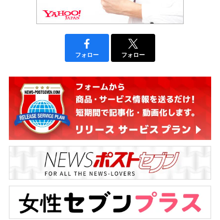
フォロー
フォロー