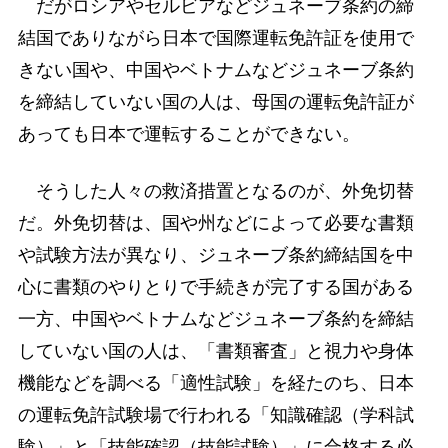
だがロシアやセルビアなどジュネーブ条約の締
結国でありながら日本で国際運転免許証を使用で
きない国や、中国やベトナムなどジュネーブ条約
を締結していない国の人は、母国の運転免許証が
あっても日本で運転することができない。
そうした人々の救済措置となるのが、外免切替
だ。外免切替は、国や州などによって必要な書類
や試験方法が異なり、ジュネーブ条約締結国を中
心に書類のやりとりで手続きが完了する国がある
一方、中国やベトナムなどジュネーブ条約を締結
していない国の人は、「書類審査」と視力や身体
機能などを調べる「適性試験」を経たのち、日本
の運転免許試験場で行われる「知識確認（学科試
験）」と「技能確認（技能試験）」に合格する必