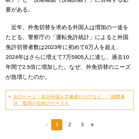
要がある。
近年、外免切替を求める外国人は増加の一途を
たどる。警察庁の「運転免許統計」によると外国
免許切替者数は2023年に初めて6万人を超え、
2024年はさらに増えて7万5905人に達し、過去10
年間で2.5倍に増加した。なぜ、外免切替のニーズ
が急増したのか。
次のページ：在日外国人労働者だけでなく、「国際免
許」取得が目的のケースも
1
2
3