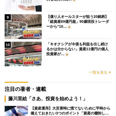
【億り人オールスターが狙う20銘柄】
9
「総資産69億円超」90歳現役トレーダ
ーから“10…
「キオクシアが今後も利益を出し続け
10
るかは分からない」資産11億円の個人
投資家が…
一覧を見る
注目の著者・連載
藤川里絵「さあ、投資を始めよう！」
【資産運用】大災害時に慌てないために平時から
備えておきたい3つのポイント「資産の棚卸し…