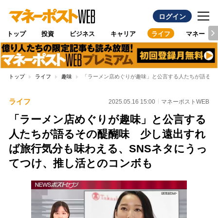
ログイン
トップ
投資
ビジネス
キャリア
ライフ
マネー
トップ
ライフ
趣味
「ラーメン店めぐりが趣味」と公言する人たちが語るそ
ライフ
2025.05.16 15:00
マネーポストWEB
「ラーメン店めぐりが趣味」と公言する
人たちが語るその醍醐味 少し遠出すれ
ば旅行気分も味わえる、SNSネタにうっ
てつけ、推し活とのコンボも