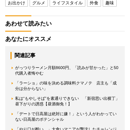
お出かけ
グルメ
ライフスタイル
外食
趣味
あわせて読みたい
あなたにオススメ
関連記事
がっつりラーメン月額8600円、「読みが甘かった」と50
代購入者悔やむ
「ラーショ」の味を決める調味料クマノテ 店主も「成
分は分からない」
私は“もやしそば”を素通りできない 「新宿思い出横丁」
昼下がりの誘惑【昼酒御免！】
「デートで日高屋は絶対に嫌！」という人がわかってい
ない日高屋のポテンシャル
「やり口が酷い…」大食いマニアが撃沈したチャレンジ