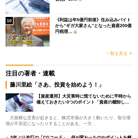
《利益は年5億円前後》住み込みバイト
10
から“ギガ大家さん”となった資産200億
円税理…
一覧を見る
注目の著者・連載
藤川里絵「さあ、投資を始めよう！」
【資産運用】大災害時に慌てないために平時から
備えておきたい3つのポイント「資産の棚卸し…
大規模な災害が起きると、株式市場が大きく動いたり、取引環
境が不安定になったりすることがある。一方…
5年ぶり改訂の「CGコード」、何が変わったのかポイントを解