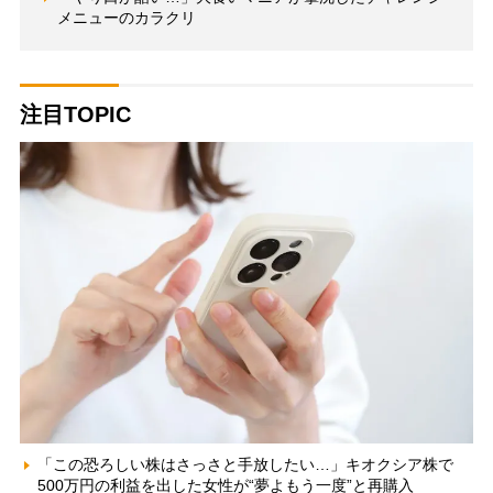
メニューのカラクリ
注目TOPIC
「この恐ろしい株はさっさと手放したい…」キオクシア株で
500万円の利益を出した女性が“夢よもう一度”と再購入