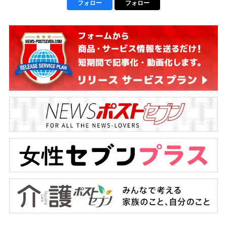
フォロー
フォロー