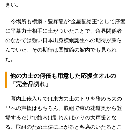
きい。
今場所も横綱・豊昇龍が“金星配給王”として序盤
に平幕力士相手に土がついたことで、角界関係者
のなかでは強い日本出身横綱誕生への期待が膨ら
んでいた。その期待は国技館の館内でも見られ
た。
他の力士の何倍も用意した応援タオルの
「完全品切れ」
幕内土俵入りでは東方力士のトリを務める大の
里への声援はもちろん、取組で東の花道奥から登
場するだけで館内は割れんばかりの大声援とな
る。取組のため土俵に上がると客席のいたるとこ