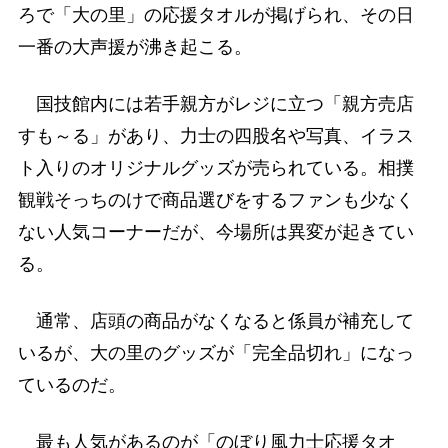
ろで「大の里」の応援タオルが掲げられ、その日
一番の大声援が沸き起こる。
国技館内には若手親方がレジに立つ「親方売店
すも～る」があり、力士の四股名や写真、イラス
ト入りのオリジナルグッズが売られている。相撲
観戦そっちのけで商品選びをするファンも少なく
ない人気コーナーだが、今場所は異変が起きてい
る。
通常、店頭の商品がなくなると係員が補充して
いるが、大の里のグッズが「完全品切れ」になっ
ているのだ。
最も人気があるのが「のぼり風力士応援タオ