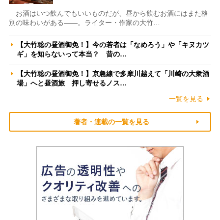
お酒はいつ飲んでもいいものだが、昼から飲むお酒にはまた格
別の味わいがある――。ライター・作家の大竹…
【大竹聡の昼酒御免！】今の若者は「なめろう」や「キヌカツ
ギ」を知らないって本当？ 昔の…
【大竹聡の昼酒御免！】京急線で多摩川越えて「川崎の大衆酒
場」へと昼酒旅 押し寄せるノス…
一覧を見る
著者・連載の一覧を見る