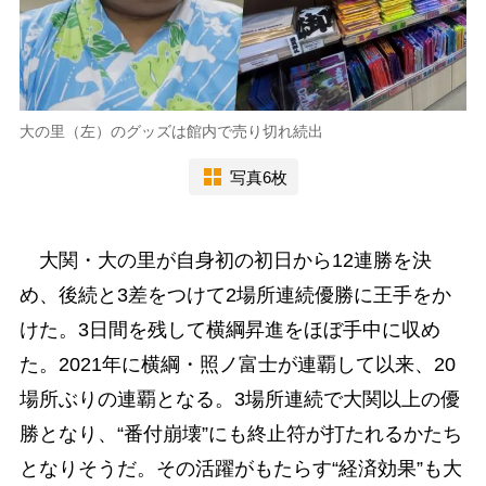
大の里（左）のグッズは館内で売り切れ続出
写真6枚
大関・大の里が自身初の初日から12連勝を決
め、後続と3差をつけて2場所連続優勝に王手をか
けた。3日間を残して横綱昇進をほぼ手中に収め
た。2021年に横綱・照ノ富士が連覇して以来、20
場所ぶりの連覇となる。3場所連続で大関以上の優
勝となり、“番付崩壊”にも終止符が打たれるかたち
となりそうだ。その活躍がもたらす“経済効果”も大