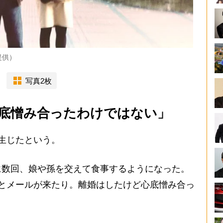
提供）
写真2枚
底憎み合ったわけではない」
生じたという。
に数回、娘や孫を交えて食事するようになった。
とメールが来たり。離婚はしたけど心底憎み合っ