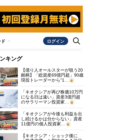
ンド
ログイン
ンキング
【億り人オールスターが狙う20
銘柄】「総資産69億円超」90歳
現役トレーダーから“1…
「キオクシアが再び株価10万円
になる日は遠い」資産3億円超
のサラリーマン投資家…
「キオクシアが今後も利益を出
し続けるかは分からない」資産
11億円の個人投資家…
【キオクシア・ショック後に