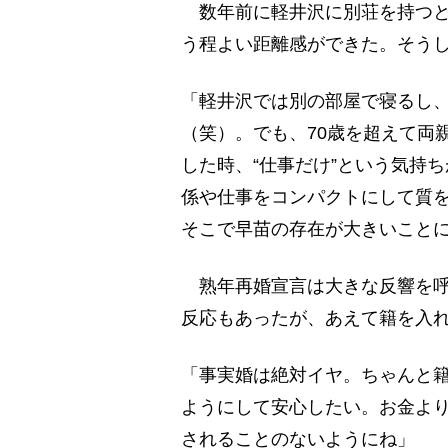
数年前に軽井沢に別荘を持つと
う程よい距離感ができた。そう
「軽井沢では別の部屋で寝るし、
（笑）。でも、70歳を超えて両
した時、“仕事だけ”という気持
係や仕事をコンパクトにして質
そこで早苗の存在が大きいこと
熟年再婚宣言は大きな反響を呼
反応もあったが、あえて籍を入
「事実婚は絶対イヤ。ちゃんと
ようにして安心したい。お金よ
されることのないようにね」