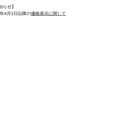
知らせ】
1年4月1日以降の
価格表示に関して