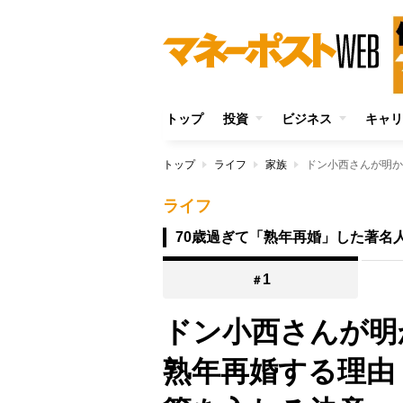
トップ
投資
ビジネス
キャリ
トップ
ライフ
家族
ライフ
70歳過ぎて「熟年再婚」した著名
1
＃
ドン小西さんが明
熟年再婚する理由