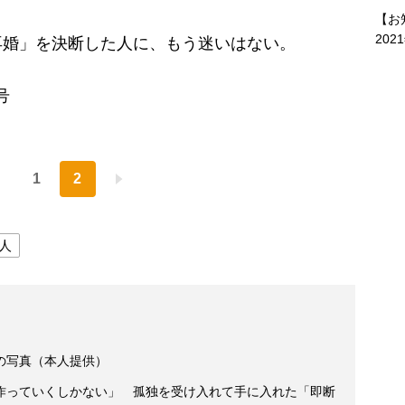
【お
202
婚」を決断した人に、もう迷いはない。
号
1
2
人
の写真（本人提供）
作っていくしかない」 孤独を受け入れて手に入れた「即断