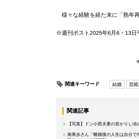
様々な経験を経た末に「熟年再
※週刊ポスト2025年6月6・13日
関連キーワード
結婚
芸能
関連記事
【写真】ドン小西夫妻の若かりし頃
南果歩さん「離婚後の人生は自分で