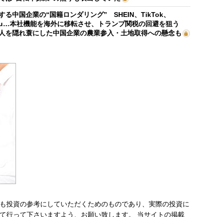
する中国企業の“国籍ロンダリング” SHEIN、TikTok、
mu…本社機能を海外に移転させ、トランプ関税の回避を狙う
人を隠れ蓑にした中国企業の農業参入・土地取得への懸念も
も投資の参考にしていただくためのものであり、実際の投資に
て行って下さいますよう、お願い致します。 当サイトの掲載