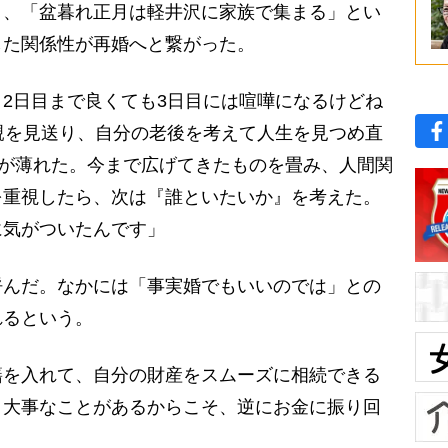
、「盆暮れ正月は軽井沢に家族で集まる」とい
した関係性が再婚へと繋がった。
2日目まで良くても3日目には喧嘩になるけどね
親を見送り、自分の老後を考えて人生を見つめ直
ちが薄れた。今まで広げてきたものを畳み、人間関
を重視したら、次は『誰といたいか』を考えた。
に気がついたんです」
んだ。なかには「事実婚でもいいのでは」との
れるという。
籍を入れて、自分の財産をスムーズに相続できる
り大事なことがあるからこそ、逆にお金に振り回