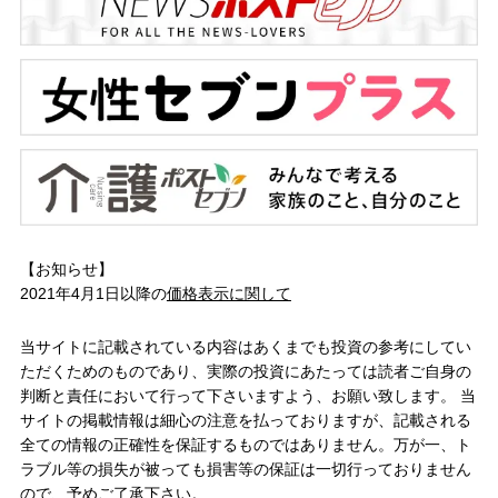
【お知らせ】
2021年4月1日以降の
価格表示に関して
当サイトに記載されている内容はあくまでも投資の参考にしてい
ただくためのものであり、実際の投資にあたっては読者ご自身の
判断と責任において行って下さいますよう、お願い致します。 当
サイトの掲載情報は細心の注意を払っておりますが、記載される
全ての情報の正確性を保証するものではありません。万が一、ト
ラブル等の損失が被っても損害等の保証は一切行っておりません
ので、予めご了承下さい。