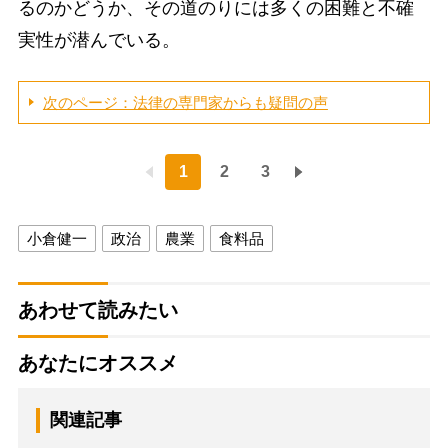
るのかどうか、その道のりには多くの困難と不確
実性が潜んでいる。
次のページ：法律の専門家からも疑問の声
1
2
3
小倉健一
政治
農業
食料品
あわせて読みたい
あなたにオススメ
関連記事