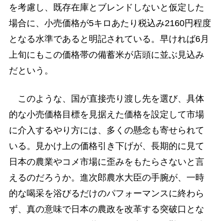
を考慮し、既存在庫とブレンドしないと仮定した
場合に、小売価格が5キロあたり税込み2160円程度
となる水準であると明記されている。早ければ6月
上旬にもこの価格帯の備蓄米が店頭に並ぶ見込み
だという。
このような、国が直接売り渡し先を選び、具体
的な小売価格目標を見据えた価格を設定して市場
に介入するやり方には、多くの懸念も寄せられて
いる。見かけ上の価格引き下げが、長期的に見て
日本の農業やコメ市場に歪みをもたらさないと言
えるのだろうか。進次郎農水大臣の手腕が、一時
的な喝采を浴びるだけのパフォーマンスに終わら
ず、真の意味で日本の農政を改革する突破口とな