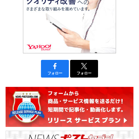
フォロー
フォロー