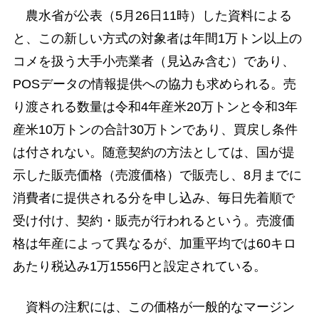
農水省が公表（5月26日11時）した資料による
と、この新しい方式の対象者は年間1万トン以上の
コメを扱う大手小売業者（見込み含む）であり、
POSデータの情報提供への協力も求められる。売
り渡される数量は令和4年産米20万トンと令和3年
産米10万トンの合計30万トンであり、買戻し条件
は付されない。随意契約の方法としては、国が提
示した販売価格（売渡価格）で販売し、8月までに
消費者に提供される分を申し込み、毎日先着順で
受け付け、契約・販売が行われるという。売渡価
格は年産によって異なるが、加重平均では60キロ
あたり税込み1万1556円と設定されている。
資料の注釈には、この価格が一般的なマージン