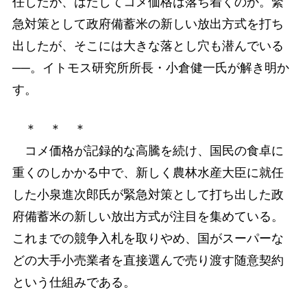
任したが、はたしてコメ価格は落ち着くのか。緊
急対策として政府備蓄米の新しい放出方式を打ち
出したが、そこには大きな落とし穴も潜んでいる
──。イトモス研究所所長・小倉健一氏が解き明か
す。
＊ ＊ ＊
コメ価格が記録的な高騰を続け、国民の食卓に
重くのしかかる中で、新しく農林水産大臣に就任
した小泉進次郎氏が緊急対策として打ち出した政
府備蓄米の新しい放出方式が注目を集めている。
これまでの競争入札を取りやめ、国がスーパーな
どの大手小売業者を直接選んで売り渡す随意契約
という仕組みである。