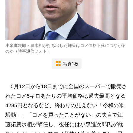
小泉進次郎・農水相が打ち出した施策はコメ価格下落につながる
のか（時事通信フォト）
写真1枚
5月12日から18日までに全国のスーパーで販売さ
れたコメ5キロあたりの平均価格は過去最高となる
4285円となるなど、終わりの見えない「令和の米
騒動」。「コメを買ったことがない」の失言で江
藤拓農水相が辞任し、後任には小泉進次郎氏が就