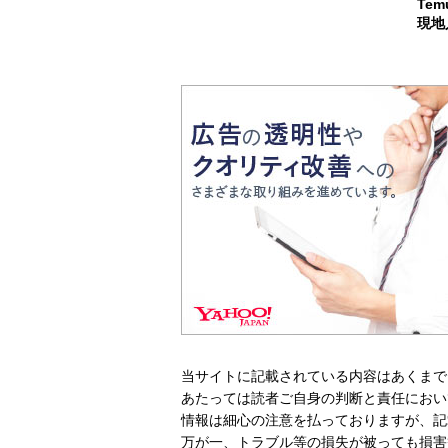
Te
現地
当サイトに記載されている内容はあくまで
あたっては読者ご自身の判断と責任におい
情報は細心の注意を払っておりますが、記
万が一、トラブル等の損失が被っても損害