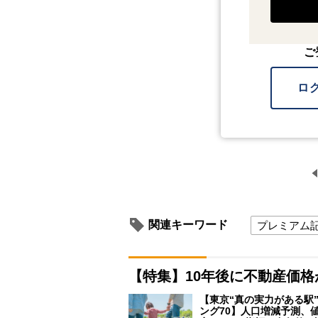
ご
ロ
関連キーワード
プレミアム
【特集】10年後に不動産価
【東京“真の実力がある駅
ング70】人口増減予測、