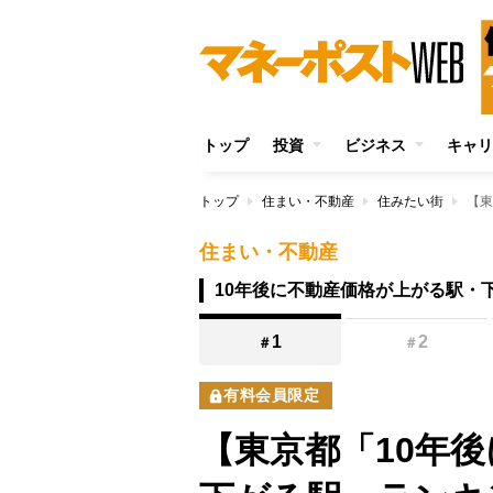
トップ
投資
ビジネス
キャリ
トップ
住まい・不動産
住みたい街
住まい・不動産
10年後に不動産価格が上がる駅・
1
2
＃
＃
有料会員限定
【東京都「10年