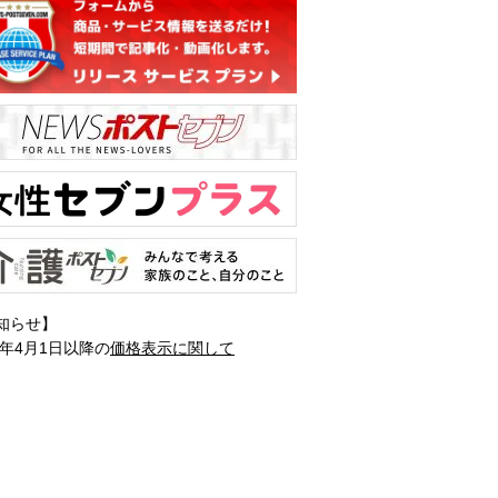
知らせ】
1年4月1日以降の
価格表示に関して