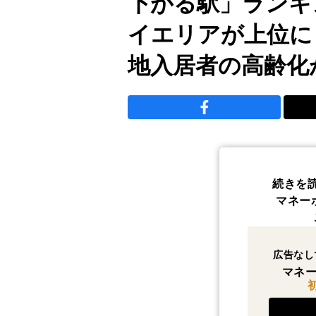
下がる駅」ランキ
イエリアが上位に
地入居者の高齢化
続きを
マネー
広告なし
マネー