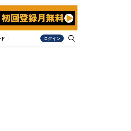
ンド
ログイン