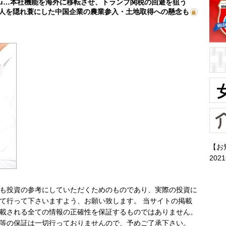
mu…本社機能を海外に移転させ、トランプ関税の回避を狙う
人を隠れ蓑にした中国企業の農業参入・土地取得への懸念も
【お
202
も投資の参考にしていただくためのものであり、実際の投資に
て行って下さいますよう、お願い致します。 当サイトの掲載
載される全ての情報の正確性を保証するものではありません。
等の保証は一切行っておりませんので、予めご了承下さい。