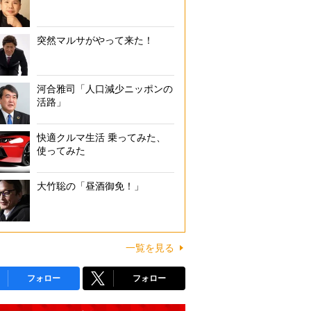
突然マルサがやって来た！
河合雅司「人口減少ニッポンの
活路」
快適クルマ生活 乗ってみた、
使ってみた
大竹聡の「昼酒御免！」
一覧を見る
フォロー
フォロー