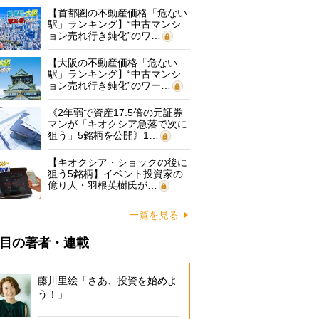
【首都圏の不動産価格「危ない
駅」ランキング】“中古マンシ
ョン売れ行き鈍化”のワ…
【大阪の不動産価格「危ない
駅」ランキング】“中古マンシ
ョン売れ行き鈍化”のワー…
《2年弱で資産17.5倍の元証券
マンが「キオクシア急落で次に
狙う」5銘柄を公開》1…
【キオクシア・ショックの後に
狙う5銘柄】イベント投資家の
億り人・羽根英樹氏が…
一覧を見る
目の著者・連載
藤川里絵「さあ、投資を始めよ
う！」