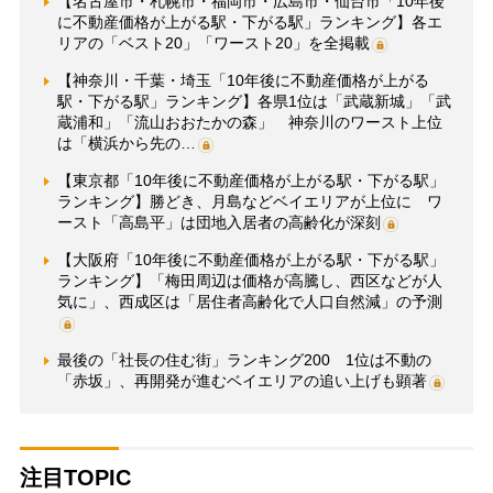
【名古屋市・札幌市・福岡市・広島市・仙台市「10年後
に不動産価格が上がる駅・下がる駅」ランキング】各エ
リアの「ベスト20」「ワースト20」を全掲載
【神奈川・千葉・埼玉「10年後に不動産価格が上がる
駅・下がる駅」ランキング】各県1位は「武蔵新城」「武
蔵浦和」「流山おおたかの森」 神奈川のワースト上位
は「横浜から先の…
【東京都「10年後に不動産価格が上がる駅・下がる駅」
ランキング】勝どき、月島などベイエリアが上位に ワ
ースト「高島平」は団地入居者の高齢化が深刻
【大阪府「10年後に不動産価格が上がる駅・下がる駅」
ランキング】「梅田周辺は価格が高騰し、西区などが人
気に」、西成区は「居住者高齢化で人口自然減」の予測
最後の「社長の住む街」ランキング200 1位は不動の
「赤坂」、再開発が進むベイエリアの追い上げも顕著
注目TOPIC