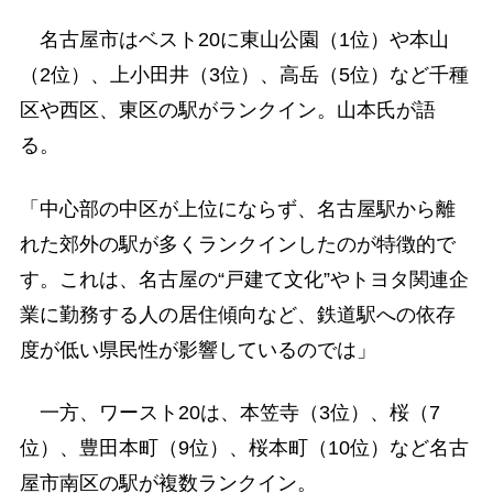
名古屋市はベスト20に東山公園（1位）や本山
（2位）、上小田井（3位）、高岳（5位）など千種
区や西区、東区の駅がランクイン。山本氏が語
る。
「中心部の中区が上位にならず、名古屋駅から離
れた郊外の駅が多くランクインしたのが特徴的で
す。これは、名古屋の“戸建て文化”やトヨタ関連企
業に勤務する人の居住傾向など、鉄道駅への依存
度が低い県民性が影響しているのでは」
一方、ワースト20は、本笠寺（3位）、桜（7
位）、豊田本町（9位）、桜本町（10位）など名古
屋市南区の駅が複数ランクイン。