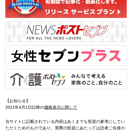
【お知らせ】
2021年4月1日以降の
価格表示に関して
当サイトに記載されている内容はあくまでも投資の参考にしてい
ただくためのものであり、実際の投資にあたっては読者ご自身の