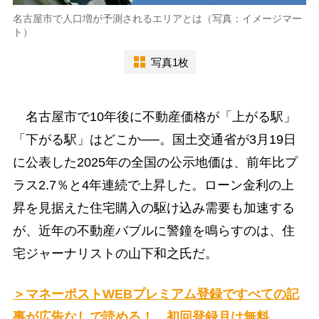
名古屋市で人口増が予測されるエリアとは（写真：イメージマー
ト）
写真1枚
名古屋市で10年後に不動産価格が「上がる駅」
「下がる駅」はどこか──。国土交通省が3月19日
に公表した2025年の全国の公示地価は、前年比プ
ラス2.7％と4年連続で上昇した。ローン金利の上
昇を見据えた住宅購入の駆け込み需要も加速する
が、近年の不動産バブルに警鐘を鳴らすのは、住
宅ジャーナリストの山下和之氏だ。
＞マネーポストWEBプレミアム登録ですべての記
事が広告なしで読める！ 初回登録月は無料