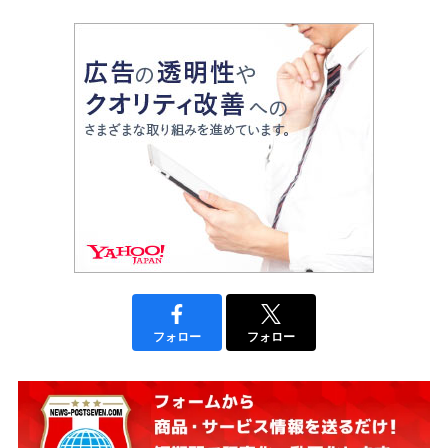
フォロー
フォロー