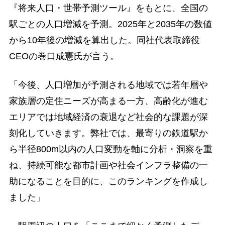
『将来人口・世帯予測ツール』をもとに、全国の
駅ごとの人口増減を予測。2025年と2035年の数値
から10年後の増減を算出した。同社代表取締役
CEOの巻口成憲氏が言う。
「今後、人口増加が予測される地域では若年層や
家族層の定住ニーズが高まる一方、高齢化が進む
エリアでは地域経済の衰退など社会的な課題が深
刻化していきます。弊社では、最寄りの鉄道駅か
ら半径800m以内の人口変動を軸に分析・洞察を重
ね、持続可能な都市計画や社会インフラ整備の一
助になることを目的に、このランキングを作成し
ました」