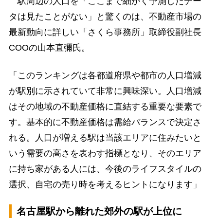
駅周辺の人口を「ここまで細かく予測したデー
タは見たことがない」と驚くのは、不動産市場の
最新動向に詳しい「さくら事務所」取締役副社長
COOの山本直彌氏。
「このランキングは各都道府県や都市の人口増減
が駅別に示されていて非常に興味深い。人口増減
はその地域の不動産価格に直結する重要な要素で
す。基本的に不動産価格は需給バランスで決定さ
れる。人口が増える駅は当該エリアに住みたいと
いう需要の高さを表わす指標となり、そのエリア
に持ち家がある人には、今後のライフスタイルの
選択、自宅の売り時を考えるヒントになります」
名古屋駅から離れた郊外の駅が上位に