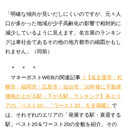
「明確な傾向が見いだしにくいのですが、元々人
口が多かった地域が少子高齢化の影響で相対的に
減少しているように見えます。名古屋のランキン
グは車社会であるその他の地方都市の縮図かもし
れません」（同前）
＊ ＊ ＊
マネーポストWEBの関連記事
《【名古屋市・札
幌市・福岡市・広島市・仙台市「10年後に不動産
価格が上がる駅・下がる駅」ランキング】各エリ
アの「ベスト20」「ワースト20」を全掲載》
で
は、それぞれのエリアの「発展する駅・衰退する
駅」ベスト20＆ワースト20の全貌を紹介。その