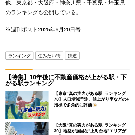
他、東京都・大阪府・神奈川県・千葉県・埼玉県
のランキングも公開している。
※週刊ポスト2025年6月20日号
ランキング
住みたい街
鉄道
【特集】10年後に不動産価格が上がる駅・下
がる駅ランキング
【東京“真の実力がある駅”ランキング
70】人口増減予測、値上がり率などの4
指標で多角的に評価
【大阪“真の実力がある駅”ランキング
30】地盤が強固な“上町台地”エリアが