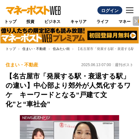
ログイン
トップ
投資
ビジネス
キャリア
ライフ
マネー
トップ
住まい・不動産
住みたい街
【名古屋市「発展する駅・衰退する駅」の
住まい・不動産
2025.06.13 07:00
週刊ポスト
【名古屋市「発展する駅・衰退する駅」
の違い】中心部より郊外が人気化するワ
ケ キーワードとなる“戸建て文
化”と“車社会”