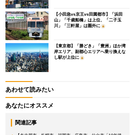
【小田急vs京王vs田園都市】「浜田
山」「千歳船橋」は上位、「二子玉
川」「三軒屋」は圏外に
【東京都】「勝どき」「豊洲」ほか湾
岸エリア、副都心エリアへ乗り換えな
し駅が上位に
あわせて読みたい
あなたにオススメ
関連記事