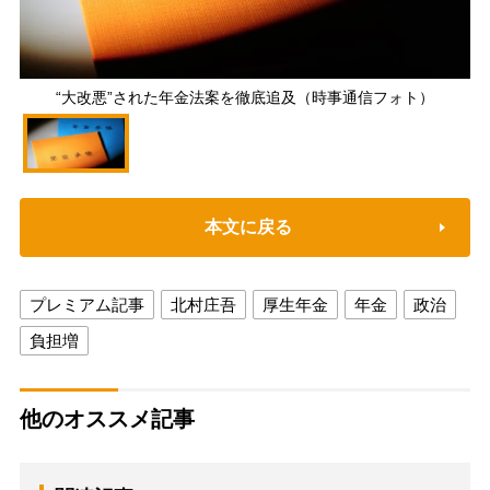
“大改悪”された年金法案を徹底追及（時事通信フォト）
本文に戻る
プレミアム記事
北村庄吾
厚生年金
年金
政治
負担増
他のオススメ記事