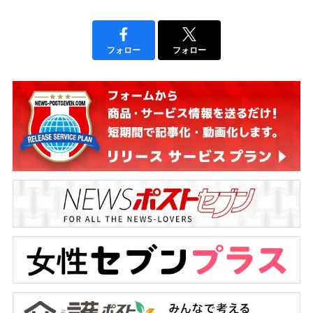
フォロー
フォロー