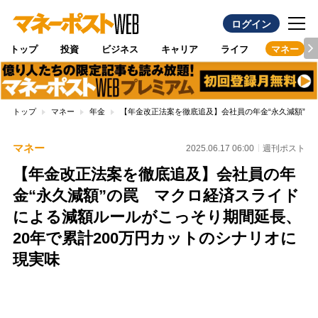
ログイン
トップ
投資
ビジネス
キャリア
ライフ
マネー
トップ
マネー
年金
【年金改正法案を徹底追及】会社員の年金“永久減額”の
マネー
2025.06.17 06:00
週刊ポスト
【年金改正法案を徹底追及】会社員の年
金“永久減額”の罠 マクロ経済スライド
による減額ルールがこっそり期間延長、
20年で累計200万円カットのシナリオに
現実味
Loaded
:
96.70%
/
Unmute