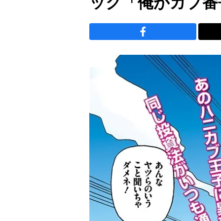
ック「俺がカブ番