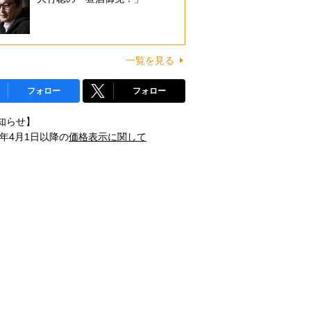
一覧を見る
フォロー
フォロー
知らせ】
1年4月1日以降の
価格表示に関して