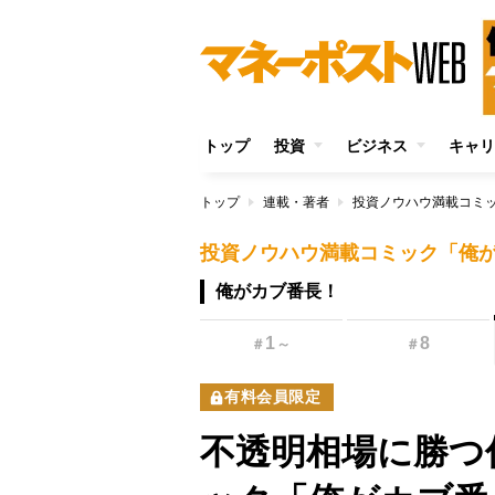
トップ
投資
ビジネス
キャリ
トップ
連載・著者
投資ノウハウ満載コミ
投資ノウハウ満載コミック「俺
俺がカブ番長！
1
8
＃
～
＃
有料会員限定
不透明相場に勝つ