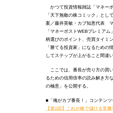
かつて投資情報雑誌「マネーポ
「天下無敵の株コミック」として
案／藤井英敏・カブ知恵代表 
「マネーポストWEBプレミアム
柄選びのポイント、売買タイミ
「勝てる投資家」になるための
してステップが上がること間違
ここでは、番長が売り方の買い
るための信用倍率の読み解き方な
の極意」を公開する。
■「俺がカブ番長！」コンテンツ
【第1回】これが株で儲ける常勝