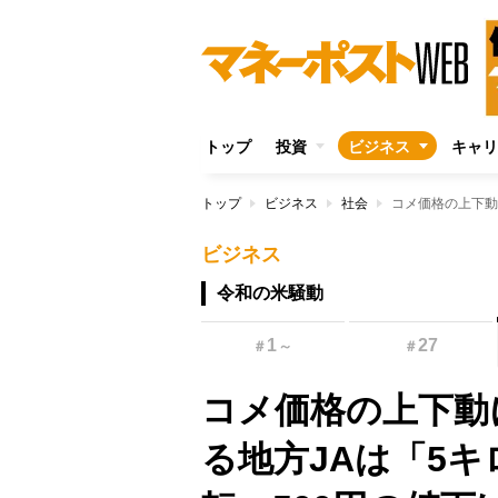
トップ
投資
ビジネス
キャリ
トップ
ビジネス
社会
ビジネス
令和の米騒動
1
27
＃
～
＃
コメ価格の上下動
る地方JAは「5キ