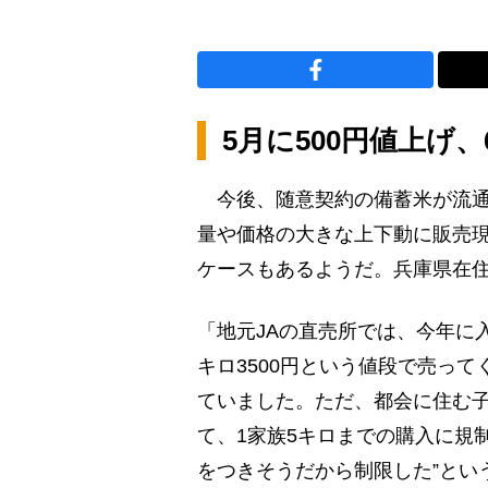
5月に500円値上げ、
今後、随意契約の備蓄米が流通
量や価格の大きな上下動に販売
ケースもあるようだ。兵庫県在住
「地元JAの直売所では、今年に
キロ3500円という値段で売っ
ていました。ただ、都会に住む
て、1家族5キロまでの購入に規
をつきそうだから制限した”という