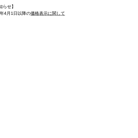
知らせ】
1年4月1日以降の
価格表示に関して