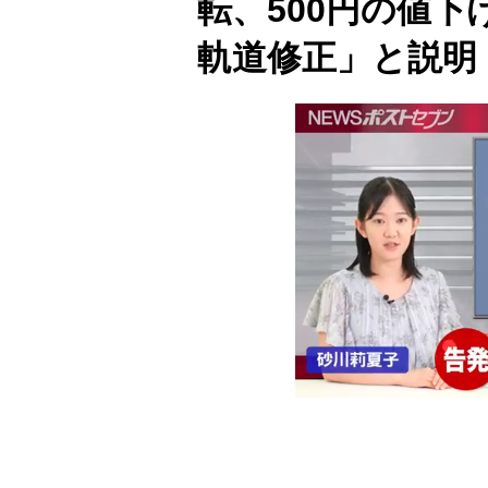
転、500円の値
軌道修正」と説明