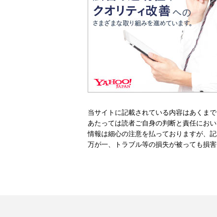
当サイトに記載されている内容はあくまで
あたっては読者ご自身の判断と責任におい
情報は細心の注意を払っておりますが、記
万が一、トラブル等の損失が被っても損害