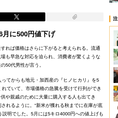
注
6月に500円値下げ
すれば価格はさらに下がると考えられる。流通
現場も早急な対応を迫られ、消費者が驚くような
の50代男性が言う。
入ってからも地元・加西産の『ヒノヒカリ』を5
てくれていて、市場価格の急騰を受けて行列ができ
子供や親戚のために大量に購入する人も出てき
制されるように。“新米が獲れる秋までに在庫が底
説明でした。5月には5キロ4000円への値上げも