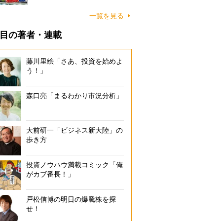
一覧を見る
目の著者・連載
藤川里絵「さあ、投資を始めよ
う！」
森口亮「まるわかり市況分析」
大前研一「ビジネス新大陸」の
歩き方
投資ノウハウ満載コミック「俺
がカブ番長！」
戸松信博の明日の爆騰株を探
せ！