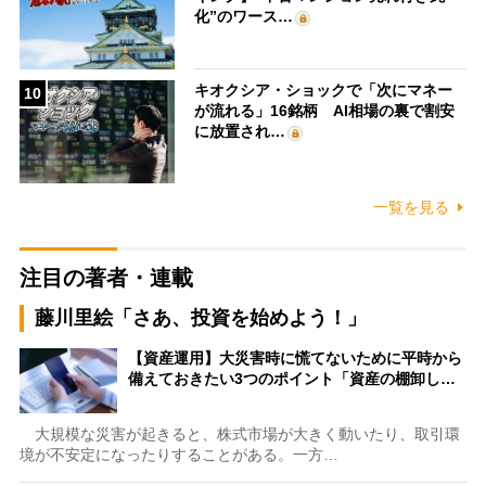
化”のワース…
キオクシア・ショックで「次にマネー
10
が流れる」16銘柄 AI相場の裏で割安
に放置され…
一覧を見る
注目の著者・連載
藤川里絵「さあ、投資を始めよう！」
【資産運用】大災害時に慌てないために平時から
備えておきたい3つのポイント「資産の棚卸し…
大規模な災害が起きると、株式市場が大きく動いたり、取引環
境が不安定になったりすることがある。一方…