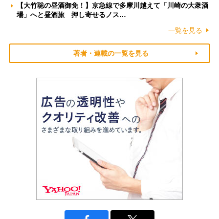
【大竹聡の昼酒御免！】京急線で多摩川越えて「川崎の大衆酒
場」へと昼酒旅 押し寄せるノス…
一覧を見る
著者・連載の一覧を見る