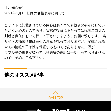
【お知らせ】
2021年4月1日以降の
価格表示に関して
当サイトに記載されている内容はあくまでも投資の参考にしてい
ただくためのものであり、実際の投資にあたっては読者ご自身の
判断と責任において行って下さいますよう、お願い致します。 当
サイトの掲載情報は細心の注意を払っておりますが、記載される
全ての情報の正確性を保証するものではありません。万が一、ト
ラブル等の損失が被っても損害等の保証は一切行っておりません
ので、予めご了承下さい。
他のオススメ記事
PAGE TOP