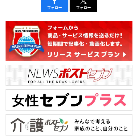
フォロー
フォロー