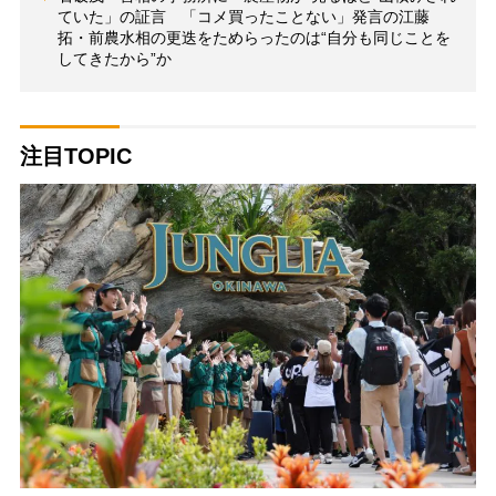
ていた」の証言 「コメ買ったことない」発言の江藤
拓・前農水相の更迭をためらったのは“自分も同じことを
してきたから”か
注目TOPIC