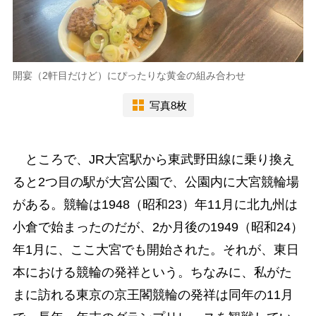
開宴（2軒目だけど）にぴったりな黄金の組み合わせ
写真8枚
ところで、JR大宮駅から東武野田線に乗り換え
ると2つ目の駅が大宮公園で、公園内に大宮競輪場
がある。競輪は1948（昭和23）年11月に北九州は
小倉で始まったのだが、2か月後の1949（昭和24）
年1月に、ここ大宮でも開始された。それが、東日
本における競輪の発祥という。ちなみに、私がた
まに訪れる東京の京王閣競輪の発祥は同年の11月