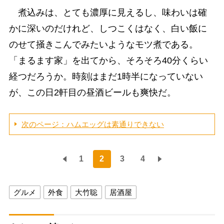
煮込みは、とても濃厚に見えるし、味わいは確
かに深いのだけれど、しつこくはなく、白い飯に
のせて掻きこんでみたいようなモツ煮である。
「まるます家」を出てから、そろそろ40分くらい
経つだろうか。時刻はまだ1時半になっていない
が、この日2軒目の昼酒ビールも爽快だ。
次のページ：ハムエッグは素通りできない
1
2
3
4
グルメ
外食
大竹聡
居酒屋