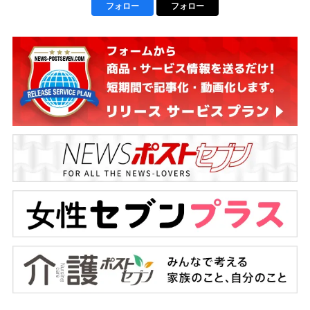
フォロー
フォロー