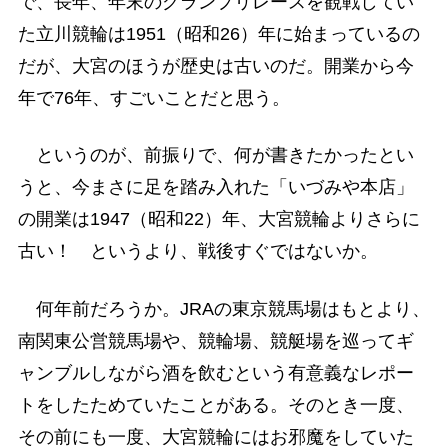
で、長年、年末のグランプリレースを観戦してい
た立川競輪は1951（昭和26）年に始まっているの
だが、大宮のほうが歴史は古いのだ。開業から今
年で76年、すごいことだと思う。
というのが、前振りで、何が書きたかったとい
うと、今まさに足を踏み入れた「いづみや本店」
の開業は1947（昭和22）年、大宮競輪よりさらに
古い！ というより、戦後すぐではないか。
何年前だろうか。JRAの東京競馬場はもとより、
南関東公営競馬場や、競輪場、競艇場を巡ってギ
ャンブルしながら酒を飲むという有意義なレポー
トをしたためていたことがある。そのとき一度、
その前にも一度、大宮競輪にはお邪魔をしていた