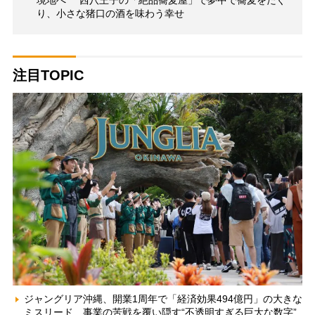
り、小さな猪口の酒を味わう幸せ
注目TOPIC
ジャングリア沖縄、開業1周年で「経済効果494億円」の大きな
ミスリード 事業の苦戦を覆い隠す“不透明すぎる巨大な数字”