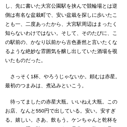
し、先に書いた大宮公園駅を挟んで競輪場とは逆
側は有名な盆栽町で、安い盆栽を探しに歩いたこ
とも一、二度あったから、大宮駅周辺はまったく
知らないわけではない。そして、そのたびに、こ
の駅前の、かなり以前から古色蒼然と言いたくな
るような絶妙な雰囲気を醸し出していた酒場を覗
いたものだった。
さっそく1杯、やろうじゃないか。頼むは赤星。
最初のつまみは、煮込みといこう。
待ってましたの赤星大瓶。いいねえ大瓶。この
お店、なんと550円で出している。安い。安すぎ
る。嬉しい。さあ、飲もう。ケンちゃんと乾杯を