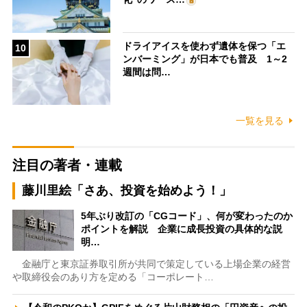
ドライアイスを使わず遺体を保つ「エ
10
ンバーミング」が日本でも普及 1～2
週間は問…
一覧を見る
注目の著者・連載
藤川里絵「さあ、投資を始めよう！」
5年ぶり改訂の「CGコード」、何が変わったのか
ポイントを解説 企業に成長投資の具体的な説
明…
金融庁と東京証券取引所が共同で策定している上場企業の経営
や取締役会のあり方を定める「コーポレート…