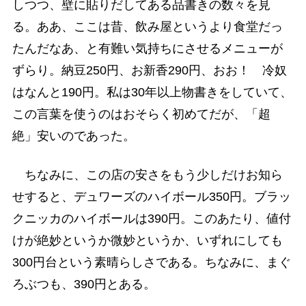
しつつ、壁に貼りだしてある品書きの数々を見
る。ああ、ここは昔、飲み屋というより食堂だっ
たんだなあ、と有難い気持ちにさせるメニューが
ずらり。納豆250円、お新香290円、おお！ 冷奴
はなんと190円。私は30年以上物書きをしていて、
この言葉を使うのはおそらく初めてだが、「超
絶」安いのであった。
ちなみに、この店の安さをもう少しだけお知ら
せすると、デュワーズのハイボール350円。ブラッ
クニッカのハイボールは390円。このあたり、値付
けが絶妙というか微妙というか、いずれにしても
300円台という素晴らしさである。ちなみに、まぐ
ろぶつも、390円とある。