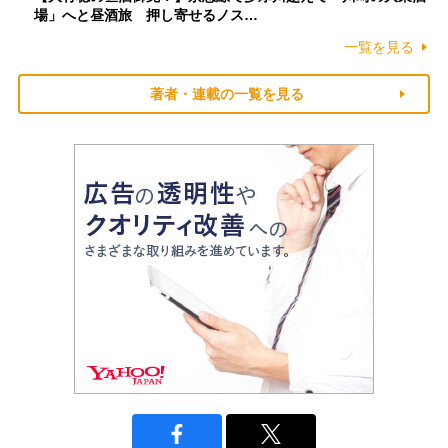
場」へと昼酒旅 押し寄せるノス…
一覧を見る
著者・連載の一覧を見る