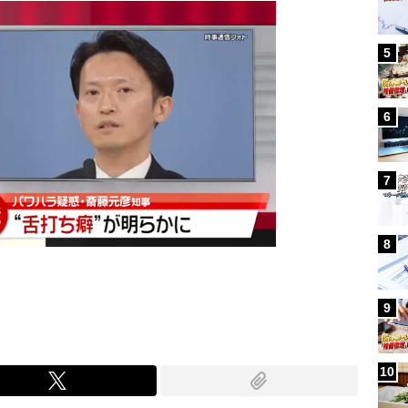
5
6
7
8
9
10