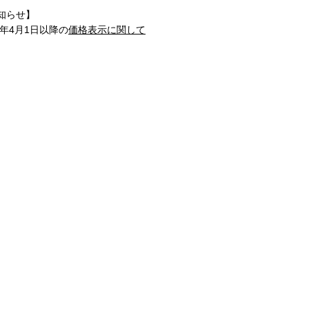
知らせ】
1年4月1日以降の
価格表示に関して