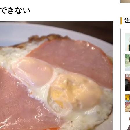
できない
注