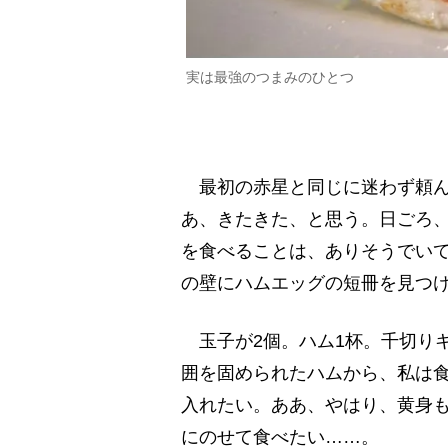
実は最強のつまみのひとつ
最初の赤星と同じに迷わず頼ん
あ、きたきた、と思う。日ごろ
を食べることは、ありそうでい
の壁にハムエッグの短冊を見つ
玉子が2個。ハム1杯。千切り
囲を固められたハムから、私は
入れたい。ああ、やはり、黄身
にのせて食べたい……。