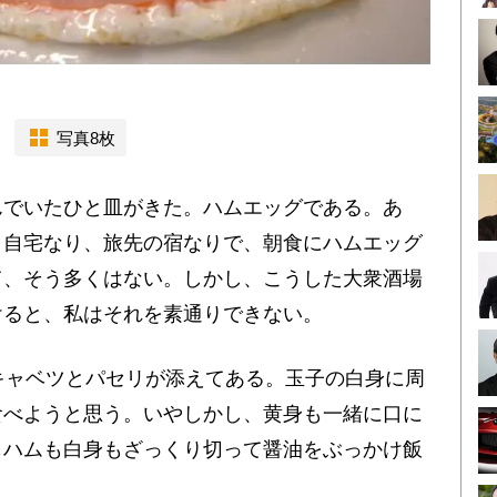
写真8枚
でいたひと皿がきた。ハムエッグである。あ
、自宅なり、旅先の宿なりで、朝食にハムエッグ
て、そう多くはない。しかし、こうした大衆酒場
けると、私はそれを素通りできない。
キャベツとパセリが添えてある。玉子の白身に周
食べようと思う。いやしかし、黄身も一緒に口に
もハムも白身もざっくり切って醤油をぶっかけ飯