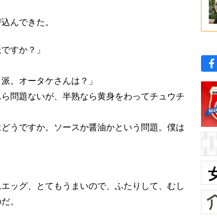
込んできた。
派ですか？」
き派。オータケさんは？」
んら問題ないが、半熟なら黄身をわってチュウチ
はどうですか。ソースか醤油かという問題。僕は
」
エッグ、とてもうまいので、ふたりして、むし
のだ。