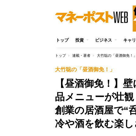
トップ
投資
ビジネス
キャリ
トップ
連載・著者
大竹聡の「昼酒御免！
大竹聡の「昼酒御免！」
【昼酒御免！】壁
品メニューが壮観
創業の居酒屋で“
冷や酒を飲む楽し