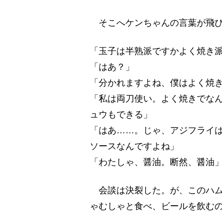
そこへケンちゃんの言葉が飛び
「玉子は半熟派ですかよく焼き
「はあ？」
「分かれますよね、僕はよく焼
「私は両刀使い。よく焼きでな
ュウもできる」
「はあ……。じゃ、アジフライ
ソースなんですよね」
「わたしゃ、醤油。断然、醤油
会談は決裂した。が、このハム
ゃむしゃと食べ、ビールを飲む