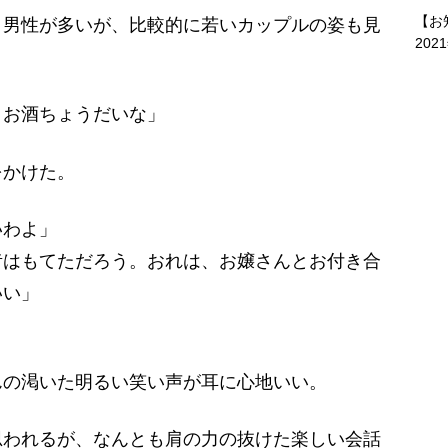
【お
男性が多いが、比較的に若いカップルの姿も見
202
、お酒ちょうだいな」
かけた。
いわよ」
昔はもてただろう。おれは、お嬢さんとお付き合
いい」
の渇いた明るい笑い声が耳に心地いい。
われるが、なんとも肩の力の抜けた楽しい会話