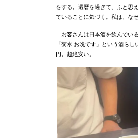
をする。還暦を過ぎて、ふと思
ていることに気づく。私は、な
お客さんは日本酒を飲んでいる
「菊水 お晩です」という酒らし
円。超絶安い。