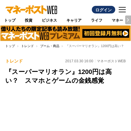
ログイン
トップ
投資
ビジネス
キャリア
ライフ
マネー
トップ
トレンド
ブーム・商品
『スーパーマリオラン』1200円は高い？ 
トレンド
2017.03.30 16:00
マネーポストWEB
『スーパーマリオラン』1200円は高
い？ スマホとゲームの金銭感覚
Loaded
:
100.00%
/
Unmute