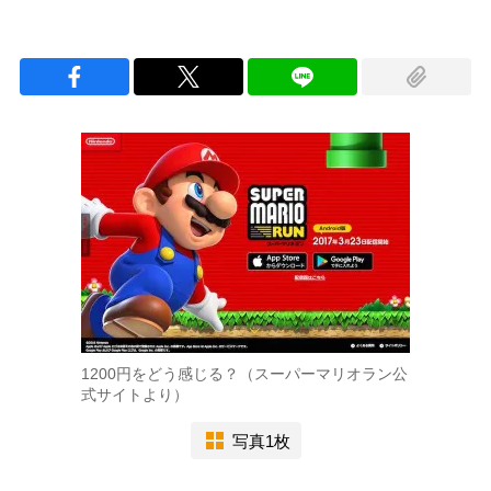
1200円をどう感じる？（スーパーマリオラン公
式サイトより）
写真1枚