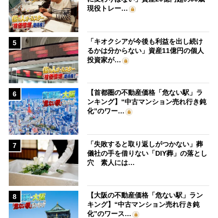
現役トレー…
「キオクシアが今後も利益を出し続け
5
るかは分からない」資産11億円の個人
投資家が…
【首都圏の不動産価格「危ない駅」ラ
6
ンキング】“中古マンション売れ行き鈍
化”のワー…
「失敗すると取り返しがつかない」葬
7
儀社の手を借りない「DIY葬」の落とし
穴 素人には…
【大阪の不動産価格「危ない駅」ラン
8
キング】“中古マンション売れ行き鈍
化”のワース…