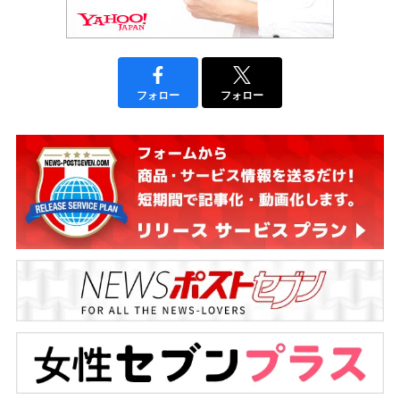
フォロー
フォロー