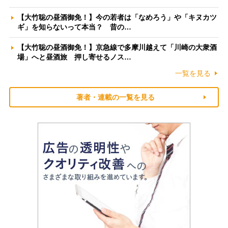
【大竹聡の昼酒御免！】今の若者は「なめろう」や「キヌカツ
ギ」を知らないって本当？ 昔の…
【大竹聡の昼酒御免！】京急線で多摩川越えて「川崎の大衆酒
場」へと昼酒旅 押し寄せるノス…
一覧を見る
著者・連載の一覧を見る