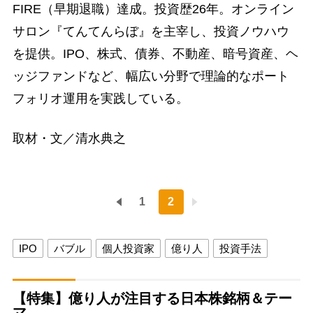
FIRE（早期退職）達成。投資歴26年。オンライン
サロン『てんてんらぼ』を主宰し、投資ノウハウ
を提供。IPO、株式、債券、不動産、暗号資産、ヘ
ッジファンドなど、幅広い分野で理論的なポート
フォリオ運用を実践している。
取材・文／清水典之
1
2
IPO
バブル
個人投資家
億り人
投資手法
【特集】億り人が注目する日本株銘柄＆テー
マ