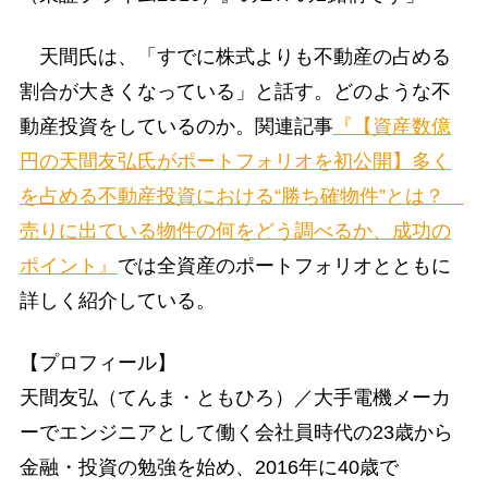
天間氏は、「すでに株式よりも不動産の占める
割合が大きくなっている」と話す。どのような不
動産投資をしているのか。関連記事
『【資産数億
円の天間友弘氏がポートフォリオを初公開】多く
を占める不動産投資における“勝ち確物件”とは？
売りに出ている物件の何をどう調べるか、成功の
ポイント』
では全資産のポートフォリオとともに
詳しく紹介している。
【プロフィール】
天間友弘（てんま・ともひろ）／大手電機メーカ
ーでエンジニアとして働く会社員時代の23歳から
金融・投資の勉強を始め、2016年に40歳で