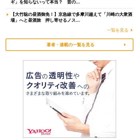
ギ」を知らないって本当？ 昔の…
【大竹聡の昼酒御免！】京急線で多摩川越えて「川崎の大衆酒
場」へと昼酒旅 押し寄せるノス…
一覧を見る
著者・連載の一覧を見る