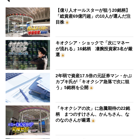
【億り人オールスターが狙う20銘柄】
「総資産69億円超」の10人が選んだ注
目株
キオクシア・ショックで「次にマネー
が流れる」16銘柄 凄腕投資家3名が厳
選
2年弱で資産17.5倍の元証券マン・かぶ
カブキ氏が「キオクシア急落で次に狙
う」5銘柄を公開
「キオクシアの次」に急騰期待の22銘
柄 まつのすけさん、かんちさん、な
のなのさんが厳選