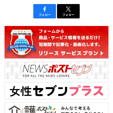
フォロー
フォロー