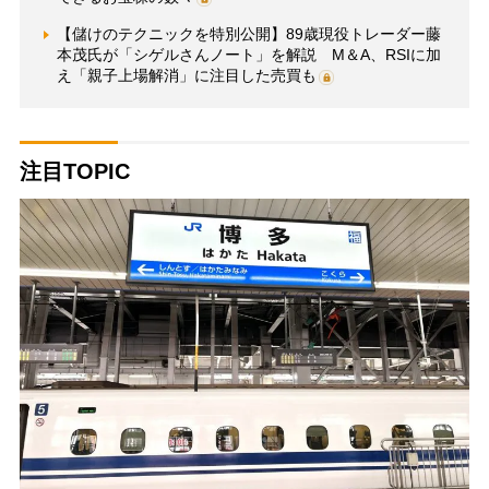
【儲けのテクニックを特別公開】89歳現役トレーダー藤
本茂氏が「シゲルさんノート」を解説 M＆A、RSIに加
え「親子上場解消」に注目した売買も
注目TOPIC