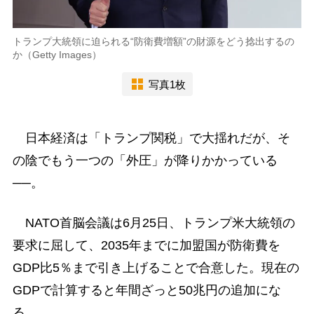
トランプ大統領に迫られる“防衛費増額”の財源をどう捻出するの
か（Getty Images）
写真1枚
日本経済は「トランプ関税」で大揺れだが、そ
の陰でもう一つの「外圧」が降りかかっている
──。
NATO首脳会議は6月25日、トランプ米大統領の
要求に屈して、2035年までに加盟国が防衛費を
GDP比5％まで引き上げることで合意した。現在の
GDPで計算すると年間ざっと50兆円の追加にな
る。