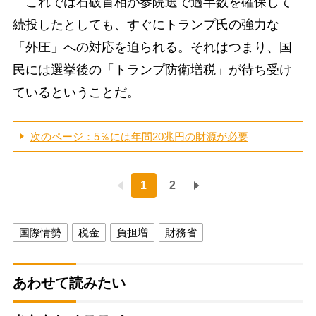
これでは石破首相が参院選で過半数を確保して
続投したとしても、すぐにトランプ氏の強力な
「外圧」への対応を迫られる。それはつまり、国
民には選挙後の「トランプ防衛増税」が待ち受け
ているということだ。
次のページ：5％には年間20兆円の財源が必要
1
2
国際情勢
税金
負担増
財務省
あわせて読みたい