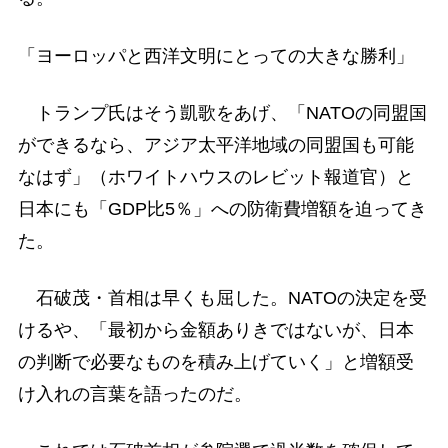
「ヨーロッパと西洋文明にとっての大きな勝利」
トランプ氏はそう凱歌をあげ、「NATOの同盟国
ができるなら、アジア太平洋地域の同盟国も可能
なはず」（ホワイトハウスのレビット報道官）と
日本にも「GDP比5％」への防衛費増額を迫ってき
た。
石破茂・首相は早くも屈した。NATOの決定を受
けるや、「最初から金額ありきではないが、日本
の判断で必要なものを積み上げていく」と増額受
け入れの言葉を語ったのだ。