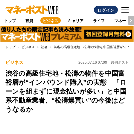
ログイン
トップ
投資
ビジネス
キャリア
ライフ
マネー
トップ
ビジネス
社会
渋谷の高級住宅地・松濤の物件を中国富裕層が“インバ
ビジネス
2025.07.16 07:00
週刊ポスト
渋谷の高級住宅地・松濤の物件を中国富
裕層が“インバウンド購入”の実態 「ロ
ーンを組まずに現金払いが多い」と中国
系不動産業者、“松濤爆買い”の今後はど
うなるか