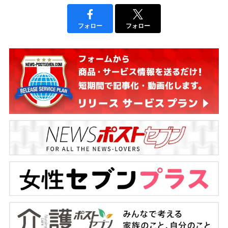
フォロー
フォロー