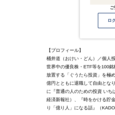
ご
ロ
【プロフィール】
桶井道（おけい・どん）／個人投
世界中の優良株・ETF等を10
放置する「ぐうたら投資」を極め
億円とともに退職して自由となり、
に『普通の人のための投資 いち
経済新報社）、『時をかける貯金
り「億り人」になる話』（KADO