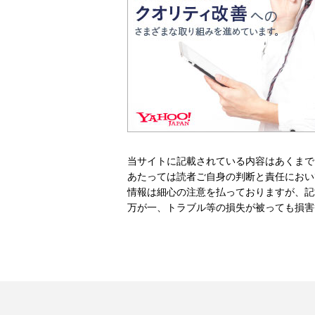
当サイトに記載されている内容はあくまで
あたっては読者ご自身の判断と責任におい
情報は細心の注意を払っておりますが、記
万が一、トラブル等の損失が被っても損害