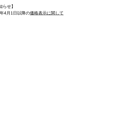
知らせ】
1年4月1日以降の
価格表示に関して