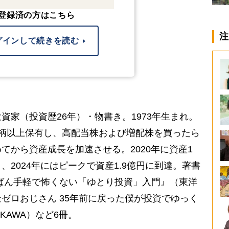
登録済の方はこちら
注
グインして続きを読む
資家（投資歴26年）・物書き。1973年生まれ。
0銘柄以上保有し、高配当株および増配株を買ったら
てから資産成長を加速させる。2020年に資産1
2024年にはピークで資産1.9億円に到達。著書
ばん手軽で怖くない「ゆとり投資」入門』（東洋
ゼロおじさん 35年前に戻った僕が投資でゆっく
KAWA）など6冊。