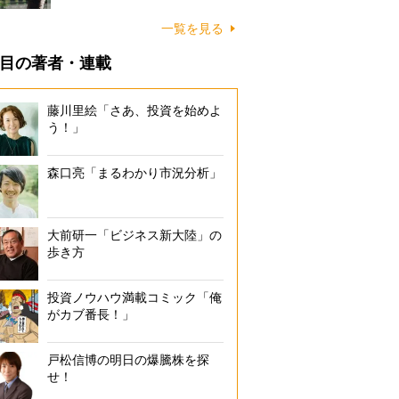
一覧を見る
目の著者・連載
藤川里絵「さあ、投資を始めよ
う！」
森口亮「まるわかり市況分析」
大前研一「ビジネス新大陸」の
歩き方
投資ノウハウ満載コミック「俺
がカブ番長！」
戸松信博の明日の爆騰株を探
せ！