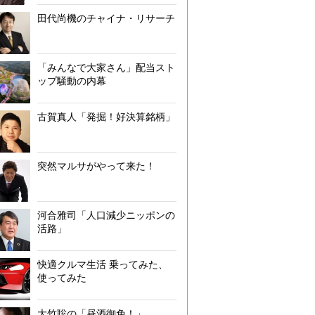
田代尚機のチャイナ・リサーチ
「みんなで大家さん」配当スト
ップ騒動の内幕
古賀真人「発掘！好決算銘柄」
突然マルサがやって来た！
河合雅司「人口減少ニッポンの
活路」
快適クルマ生活 乗ってみた、
使ってみた
大竹聡の「昼酒御免！」