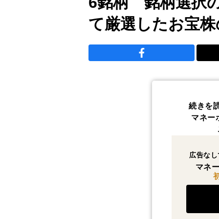
6銘柄 銘柄選択
て厳選したお宝株
続きを
マネー
広告なし
マネー