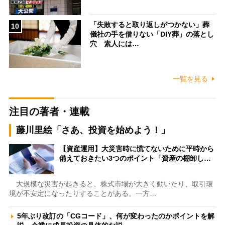
「失敗すると取り返しがつかない」葬
10
儀社の手を借りない「DIY葬」の落とし
穴 素人には…
一覧を見る
注目の著者・連載
藤川里絵「さあ、投資を始めよう！」
【資産運用】大災害時に慌てないために平時から
備えておきたい3つのポイント「資産の棚卸し…
大規模な災害が起きると、株式市場が大きく動いたり、取引環
境が不安定になったりすることがある。一方…
5年ぶり改訂の「CGコード」、何が変わったのかポイントを解