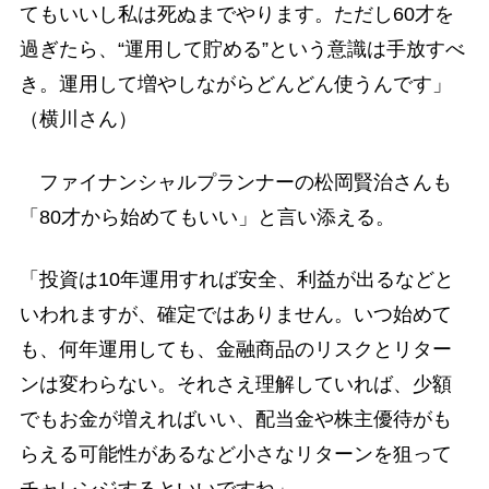
てもいいし私は死ぬまでやります。ただし60才を
過ぎたら、“運用して貯める”という意識は手放すべ
き。運用して増やしながらどんどん使うんです」
（横川さん）
ファイナンシャルプランナーの松岡賢治さんも
「80才から始めてもいい」と言い添える。
「投資は10年運用すれば安全、利益が出るなどと
いわれますが、確定ではありません。いつ始めて
も、何年運用しても、金融商品のリスクとリター
ンは変わらない。それさえ理解していれば、少額
でもお金が増えればいい、配当金や株主優待がも
らえる可能性があるなど小さなリターンを狙って
チャレンジするといいですね」