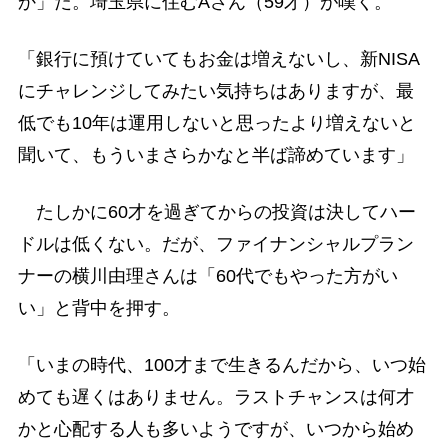
か」だ。埼玉県に住むAさん（59才）が嘆く。
「銀行に預けていてもお金は増えないし、新NISA
にチャレンジしてみたい気持ちはありますが、最
低でも10年は運用しないと思ったより増えないと
聞いて、もういまさらかなと半ば諦めています」
たしかに60才を過ぎてからの投資は決してハー
ドルは低くない。だが、ファイナンシャルプラン
ナーの横川由理さんは「60代でもやった方がい
い」と背中を押す。
「いまの時代、100才まで生きるんだから、いつ始
めても遅くはありません。ラストチャンスは何才
かと心配する人も多いようですが、いつから始め