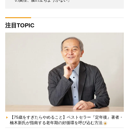
の責任、腹の立ちようがない」
注目TOPIC
【75歳をすぎたらやめること】ベストセラー『定年後』著者・
楠木新氏が指南する老年期の好循環を呼び込む方法