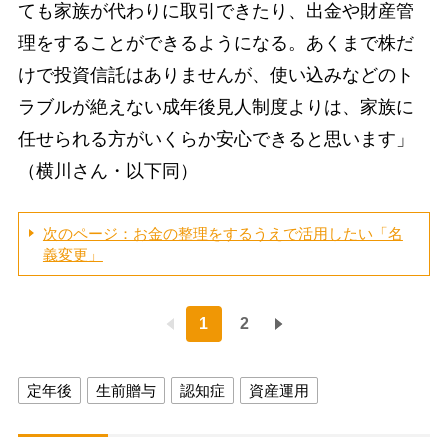
ても家族が代わりに取引できたり、出金や財産管
理をすることができるようになる。あくまで株だ
けで投資信託はありませんが、使い込みなどのト
ラブルが絶えない成年後見人制度よりは、家族に
任せられる方がいくらか安心できると思います」
（横川さん・以下同）
次のページ：お金の整理をするうえで活用したい「名
義変更」
1
2
定年後
生前贈与
認知症
資産運用