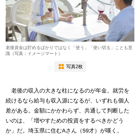
老後資金は貯めるばかりではなく「使う」「使い切る」ことも意
識（写真：イメージマート）
写真2枚
老後の収入の大きな柱になるのが年金。就労を
続けるなら給与も収入源になるが、いずれも個人
差がある。金額にかかわらず、共通して判断した
いのは、「増やすための投資をするべきかどう
か」だ。埼玉県に住むAさん（59才）が嘆く。