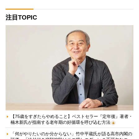
注目TOPIC
【75歳をすぎたらやめること】ベストセラー『定年後』著者・
楠木新氏が指南する老年期の好循環を呼び込む方法
「何がやりたいのか分からない」竹中平蔵氏が語る高市内閣の