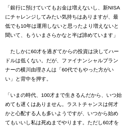
「銀行に預けていてもお金は増えないし、新NISA
にチャレンジしてみたい気持ちはありますが、最
低でも10年は運用しないと思ったより増えないと
聞いて、もういまさらかなと半ば諦めています」
たしかに60才を過ぎてからの投資は決してハー
ドルは低くない。だが、ファイナンシャルプラン
ナーの横川由理さんは「60代でもやった方がい
い」と背中を押す。
「いまの時代、100才まで生きるんだから、いつ始
めても遅くはありません。ラストチャンスは何才
かと心配する人も多いようですが、いつから始め
てもいいし私は死ぬまでやります。ただし60才を