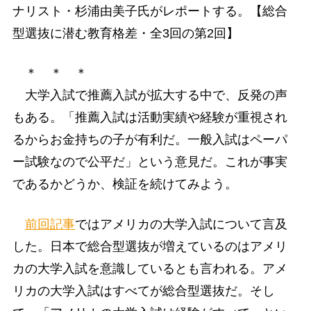
ナリスト・杉浦由美子氏がレポートする。【総合
型選抜に潜む教育格差・全3回の第2回】
＊ ＊ ＊
大学入試で推薦入試が拡大する中で、反発の声
もある。「推薦入試は活動実績や経験が重視され
るからお金持ちの子が有利だ。一般入試はペーパ
ー試験なので公平だ」という意見だ。これが事実
であるかどうか、検証を続けてみよう。
前回記事
ではアメリカの大学入試について言及
した。日本で総合型選抜が増えているのはアメリ
カの大学入試を意識しているとも言われる。アメ
リカの大学入試はすべてが総合型選抜だ。そし