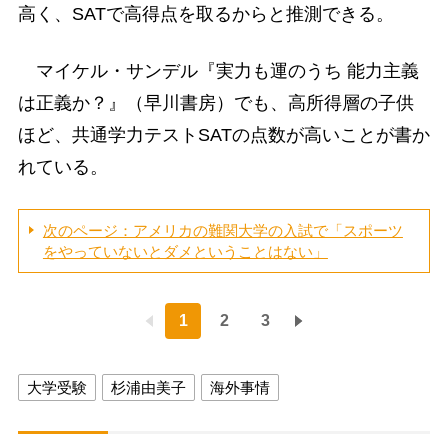
高く、SATで高得点を取るからと推測できる。
マイケル・サンデル『実力も運のうち 能力主義
は正義か？』（早川書房）でも、高所得層の子供
ほど、共通学力テストSATの点数が高いことが書か
れている。
次のページ：アメリカの難関大学の入試で「スポーツ
をやっていないとダメということはない」
1
2
3
大学受験
杉浦由美子
海外事情