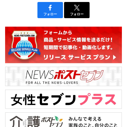
フォロー
フォロー