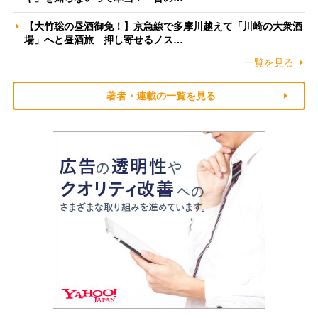
【大竹聡の昼酒御免！】京急線で多摩川越えて「川崎の大衆酒
場」へと昼酒旅 押し寄せるノス…
一覧を見る
著者・連載の一覧を見る