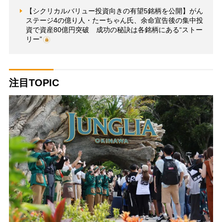
【シクリカルバリュー投資向きの有望5銘柄を公開】がん
ステージ4の億り人・たーちゃん氏、余命宣告後の集中投
資で資産80億円突破 成功の秘訣は各銘柄にある“ストー
リー”
注目TOPIC