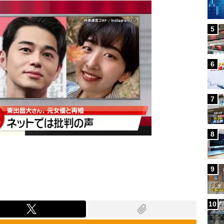
5
6
7
8
9
10