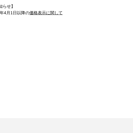
知らせ】
1年4月1日以降の
価格表示に関して