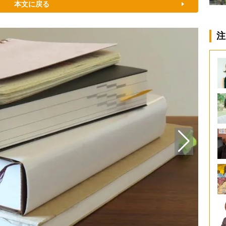
本文に戻る
注