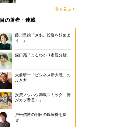
一覧を見る
目の著者・連載
藤川里絵「さあ、投資を始めよ
う！」
森口亮「まるわかり市況分析」
大前研一「ビジネス新大陸」の
歩き方
投資ノウハウ満載コミック「俺
がカブ番長！」
戸松信博の明日の爆騰株を探
せ！