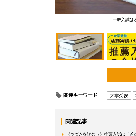
一般入試は
関連キーワード
大学受験
関連記事
《つづきを読む→》推薦入試は「首